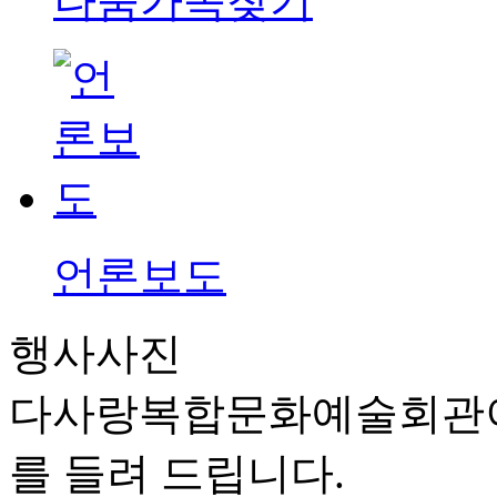
나눔가족찾기
언론보도
행사사진
다사랑복합문화예술회관이
를 들려 드립니다.