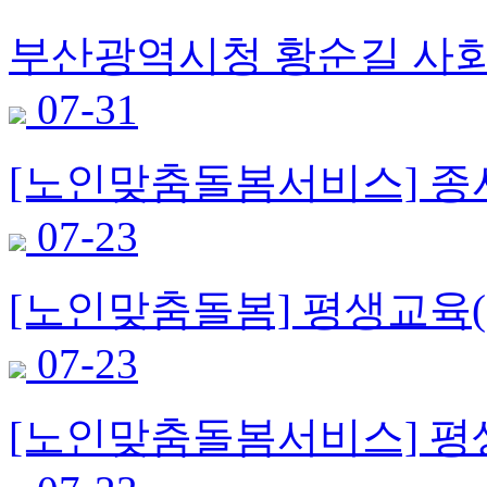
부산광역시청 황순길 사회
07-31
[노인맞춤돌봄서비스] 종사
07-23
[노인맞춤돌봄] 평생교육(
07-23
[노인맞춤돌봄서비스] 평