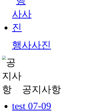
행사사진
공지
사항
test
07-09