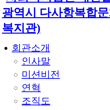
회관소개
인사말
미션비전
연혁
조직도