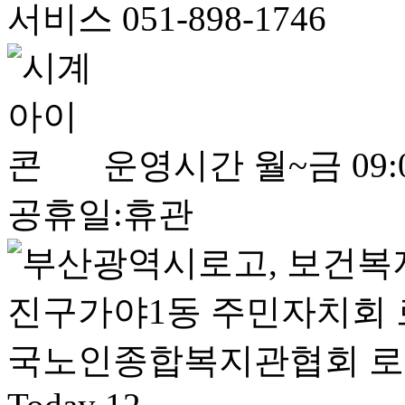
서비스 051-898-1746
운영시간
월~금 09:0
공휴일:휴관