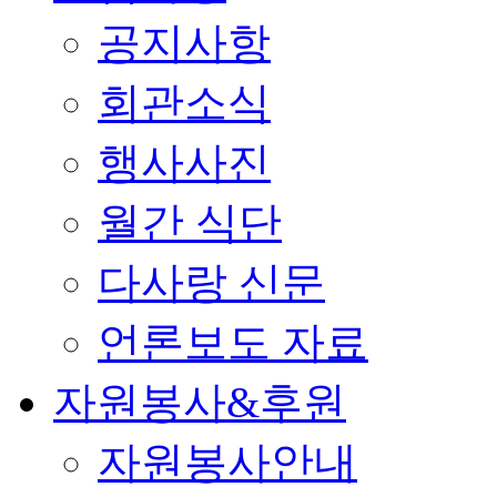
공지사항
회관소식
행사사진
월간 식단
다사랑 신문
언론보도 자료
자원봉사&후원
자원봉사안내