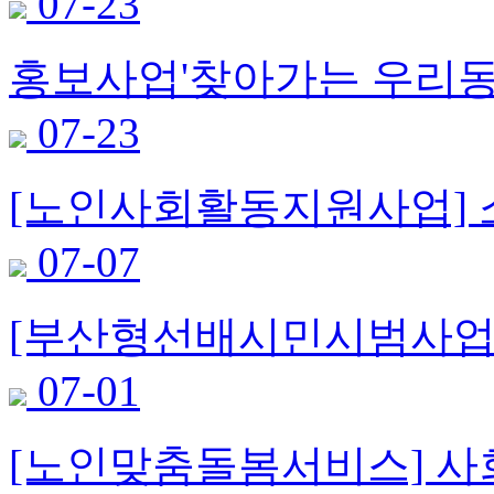
07-23
홍보사업'찾아가는 우리동네
07-23
[노인사회활동지원사업] 소
07-07
[부산형선배시민시범사업]
07-01
[노인맞춤돌봄서비스] 사회