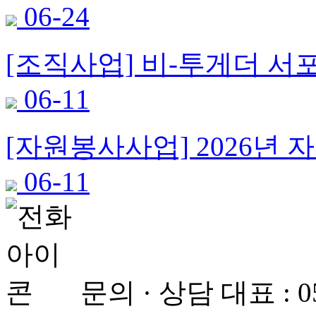
06-24
[조직사업] 비-투게더 서포
06-11
[자원봉사사업] 2026년 
06-11
문의 · 상담
대표 : 