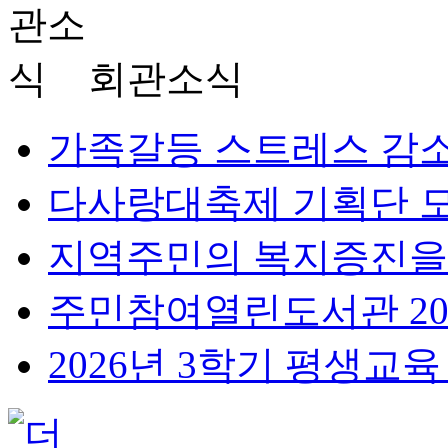
회관
소식
가족갈등 스트레스 감소를
다사랑대축제 기획단 
지역주민의 복지증진을 
주민참여열린도서관 2026
2026년 3학기 평생교육