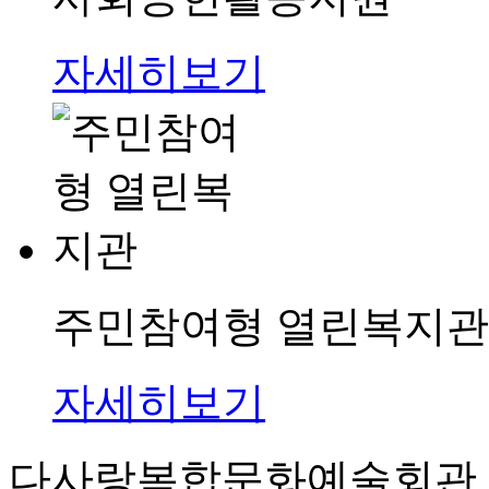
자세히보기
주민참여형 열린복지관
자세히보기
다사랑복합문화예술회관