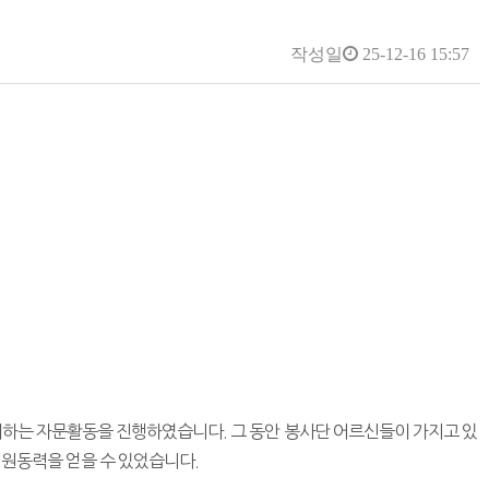
작성일
25-12-16 15:57
의하는 자문활동을 진행하였습니다. 그 동안 봉사단 어르신들이 가지고 있
 원동력을 얻을 수 있었습니다.