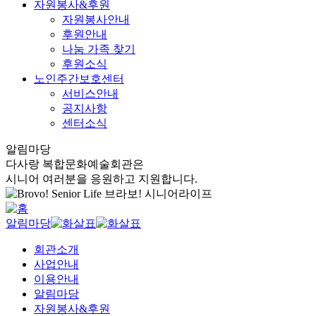
자원봉사&후원
자원봉사안내
후원안내
나눔 가족 찾기
후원소식
노인주간보호센터
서비스안내
공지사항
센터소식
알림마당
다사랑 복합문화예술회관은
시니어 여러분을 응원하고 지원합니다.
알림마당
회관소개
사업안내
이용안내
알림마당
자원봉사&후원