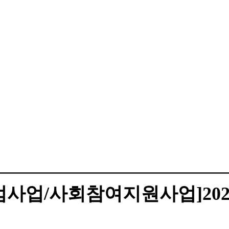
업/사회참여지원사업]202