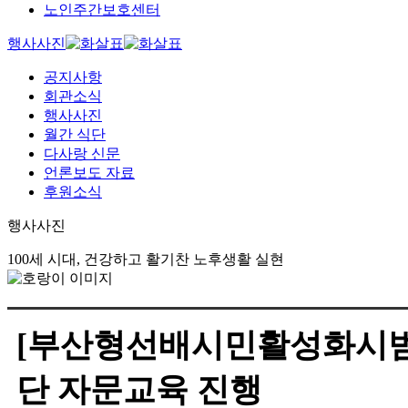
노인주간보호센터
행사사진
공지사항
회관소식
행사사진
월간 식단
다사랑 신문
언론보도 자료
후원소식
행사사진
100세 시대, 건강하고 활기찬 노후생활 실현
[부산형선배시민활성화시범사
단 자문교육 진행