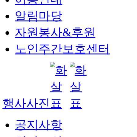
알림마당
자원봉사&후원
노인주간보호센터
행사사진
공지사항