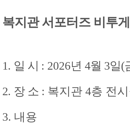
복지관 서포터즈 비투게
1
.
일
시
: 2026
년 4
월 3
일(
2
.
장 소
: 복지관 4층 전
3. 내용