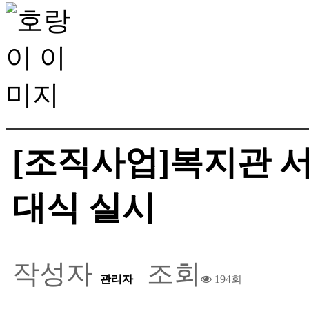
[조직사업]복지관 서
대식 실시
작성자
조회
관리자
194회