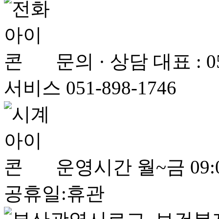
문의 · 상담
대표 : 
서비스 051-898-1746
운영시간
월~금 09:0
공휴일:휴관