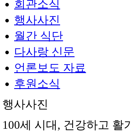
회관소식
행사사진
월간 식단
다사랑 신문
언론보도 자료
후원소식
행사사진
100세 시대, 건강하고 