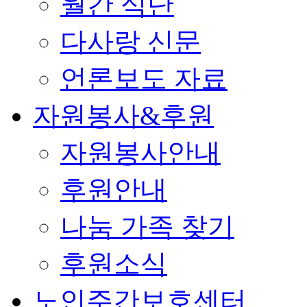
월간 식단
다사랑 신문
언론보도 자료
자원봉사&후원
자원봉사안내
후원안내
나눔 가족 찾기
후원소식
노인주간보호센터