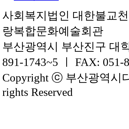
사회복지법인 대한불교
랑복합문화예술회관
부산광역시 부산진구 대학로 6
891-1743~5 ㅣ FAX: 051-
Copyright ⓒ 부산광
rights Reserved