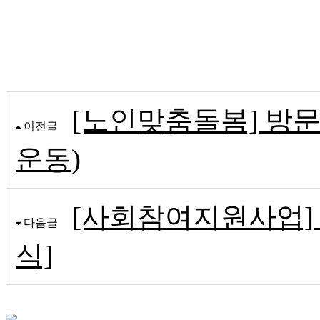
[노인맞춤돌봄] 방
이전글
운동)
[사회참여지원사업] 
다음글
식]