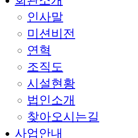
회관소개
인사말
미션비전
연혁
조직도
시설현황
법인소개
찾아오시는길
사업안내