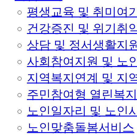
평생교육 및 취미여
건강증진 및 위기취
상담 및 정서생활지
사회참여지원 및 노
지역복지연계 및 지
주민참여형 열린복
노인일자리 및 노인
노인맞춤돌봄서비스