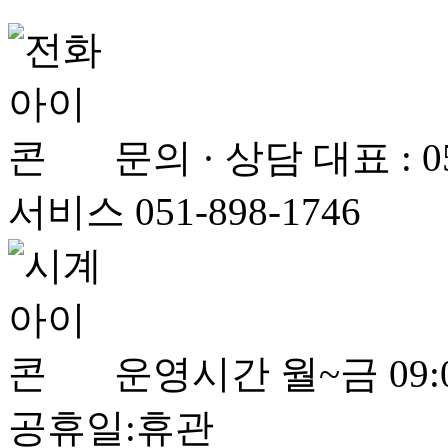
문의 · 상담
대표 : 
서비스 051-898-1746
운영시간
월~금 09:0
공휴일:휴관