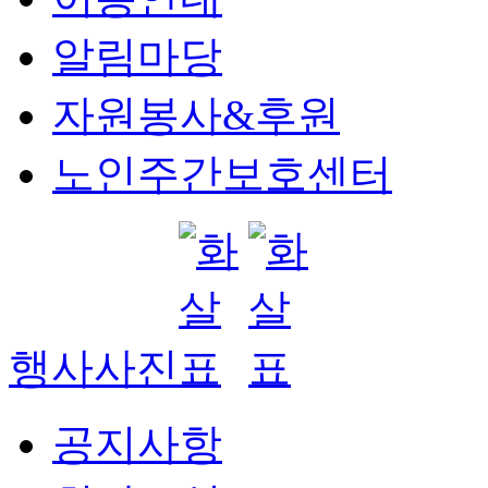
알림마당
자원봉사&후원
노인주간보호센터
행사사진
공지사항