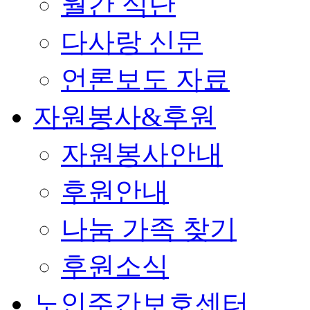
월간 식단
다사랑 신문
언론보도 자료
자원봉사&후원
자원봉사안내
후원안내
나눔 가족 찾기
후원소식
노인주간보호센터