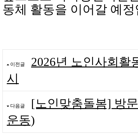
동체 활동을 이어갈 예정
2026년 노인사회
이전글
시
[노인맞춤돌봄] 방
다음글
운동)