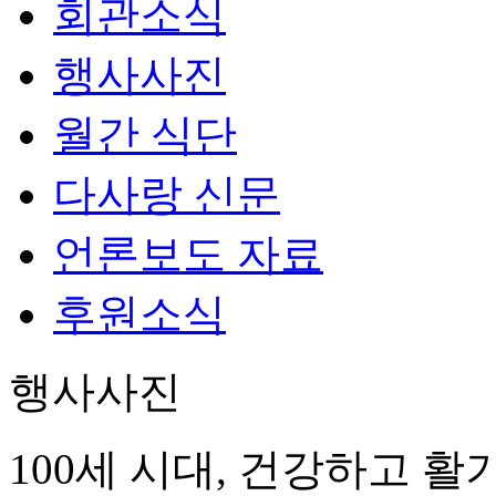
회관소식
행사사진
월간 식단
다사랑 신문
언론보도 자료
후원소식
행사사진
100세 시대, 건강하고 