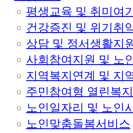
평생교육 및 취미여
건강증진 및 위기취
상담 및 정서생활지
사회참여지원 및 노
지역복지연계 및 지
주민참여형 열린복
노인일자리 및 노인
노인맞춤돌봄서비스