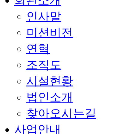
회관소개
인사말
미션비전
연혁
조직도
시설현황
법인소개
찾아오시는길
사업안내