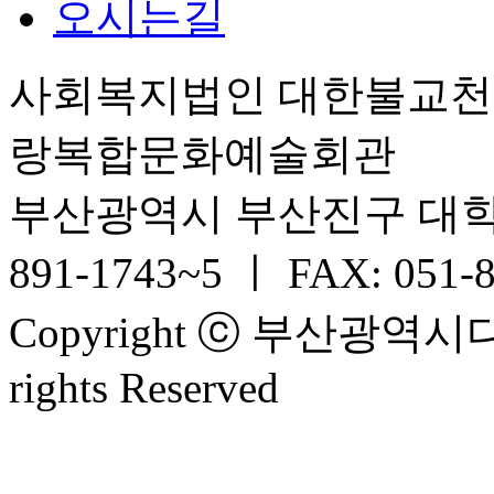
오시는길
사회복지법인 대한불교
랑복합문화예술회관
부산광역시 부산진구 대학로 6
891-1743~5 ㅣ FAX: 051-
Copyright ⓒ 부산광
rights Reserved