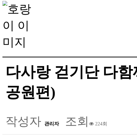
다사랑 걷기단 다함
공원편)
작성자
조회
관리자
224회