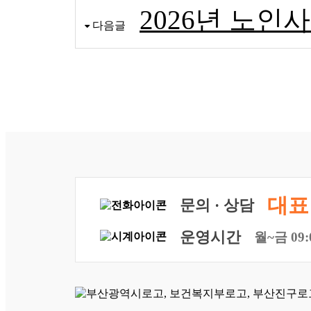
2026년 노
다음글
대표 
문의 · 상담
운영시간
월~금 09: