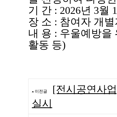
기 간 : 2026년 3월
장 소 : 참여자 개
내 용 : 우울예방을
활동 등)
[전시공연사업
이전글
실시