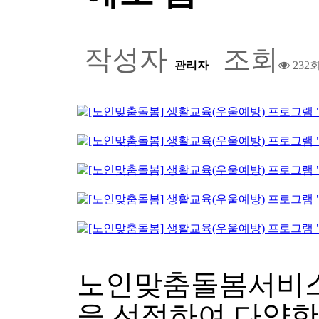
작성자
조회
관리자
232
노인맞춤돌봄서비스 
을 선정하여 다양한