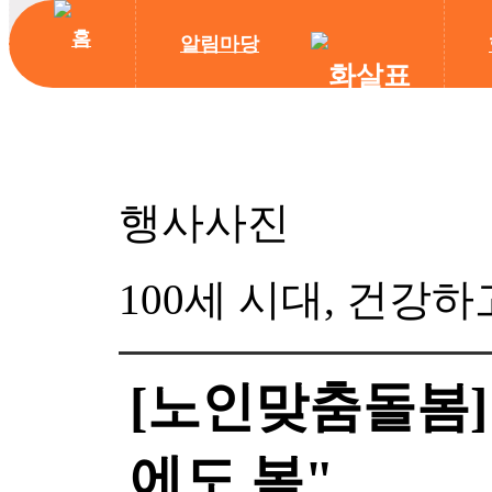
알림마당
행사사진
100세 시대, 건강
[노인맞춤돌봄]
에도 봄"