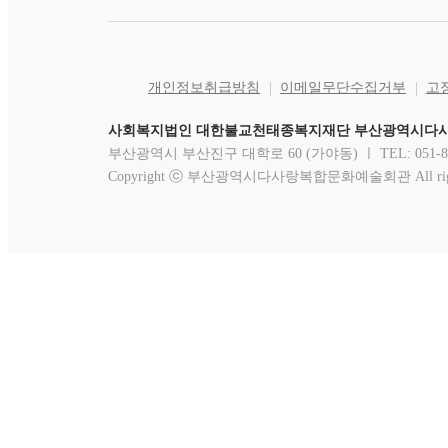
개인정보취급방침
이메일무단수집거부
고
사회복지법인 대한불교천태종복지재단 부산광역시다
부산광역시 부산진구 대학로 60 (가야동) ㅣ TEL: 051-891-17
Copyright ⓒ 부산광역시다사랑복합문화예술회관 All rights