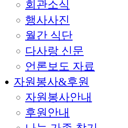
회관소식
행사사진
월간 식단
다사랑 신문
언론보도 자료
자원봉사&후원
자원봉사안내
후원안내
나눔 가족 찾기