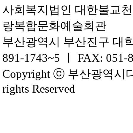
사회복지법인 대한불교
랑복합문화예술회관
부산광역시 부산진구 대학로 6
891-1743~5 ㅣ FAX: 051-
Copyright ⓒ 부산광
rights Reserved