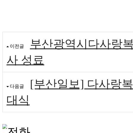
부산광역시다사랑복
이전글
사 성료
[부산일보] 다사랑
다음글
대식