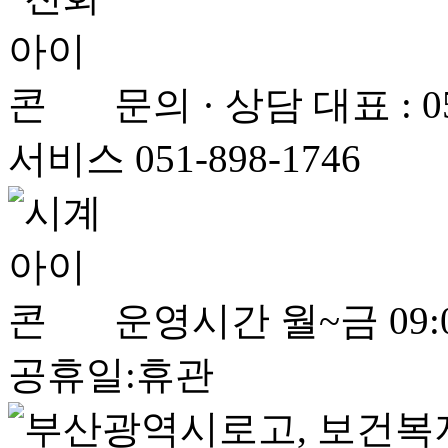
문의 · 상담
대표 : 
서비스 051-898-1746
운영시간
월~금 09:0
공휴일:휴관