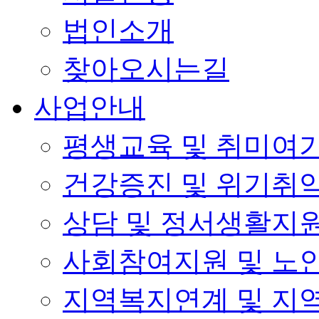
법인소개
찾아오시는길
사업안내
평생교육 및 취미여
건강증진 및 위기취
상담 및 정서생활지
사회참여지원 및 노
지역복지연계 및 지