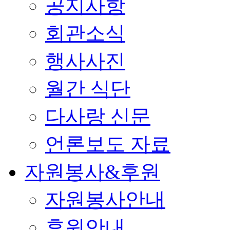
공지사항
회관소식
행사사진
월간 식단
다사랑 신문
언론보도 자료
자원봉사&후원
자원봉사안내
후원안내