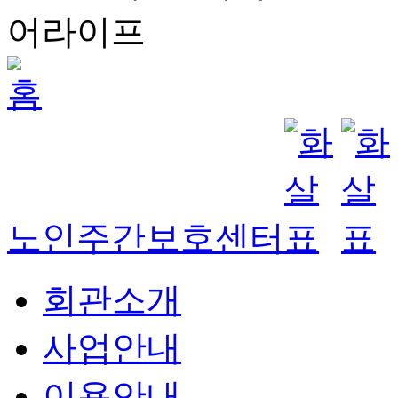
노인주간보호센터
회관소개
사업안내
이용안내