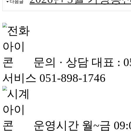
다음글
문의 · 상담
대표 : 
서비스 051-898-1746
운영시간
월~금 09:0