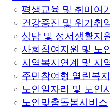
평생교육 및 취미여
건강증진 및 위기취
상담 및 정서생활지
사회참여지원 및 노
지역복지연계 및 지
주민참여형 열린복
노인일자리 및 노인
노인맞춤돌봄서비스