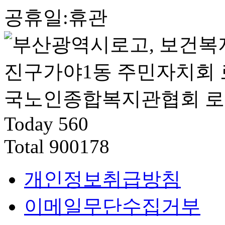
공휴일:휴관
Today
560
Total
900178
개인정보취급방침
이메일무단수집거부