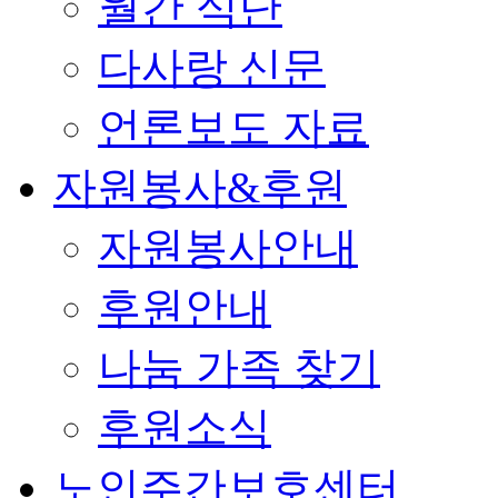
월간 식단
다사랑 신문
언론보도 자료
자원봉사&후원
자원봉사안내
후원안내
나눔 가족 찾기
후원소식
노인주간보호센터