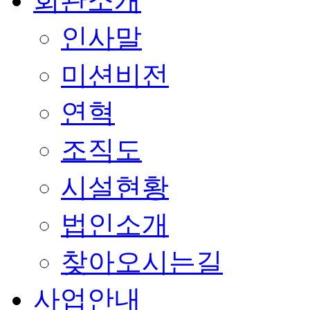
회관소개
인사말
미션비전
연혁
조직도
시설현황
법인소개
찾아오시는길
사업안내