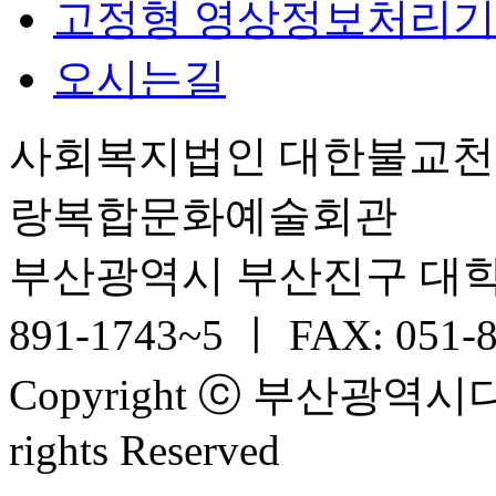
고정형 영상정보처리기
오시는길
사회복지법인 대한불교
랑복합문화예술회관
부산광역시 부산진구 대학로 6
891-1743~5 ㅣ FAX: 051-
Copyright ⓒ 부산광
rights Reserved