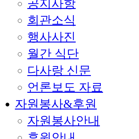
공지사항
회관소식
행사사진
월간 식단
다사랑 신문
언론보도 자료
자원봉사&후원
자원봉사안내
후원안내