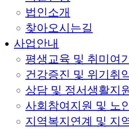
법인소개
찾아오시는길
사업안내
평생교육 및 취미여
건강증진 및 위기취
상담 및 정서생활지
사회참여지원 및 노
지역복지연계 및 지