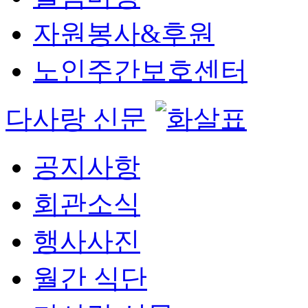
자원봉사&후원
노인주간보호센터
다사랑 신문
공지사항
회관소식
행사사진
월간 식단