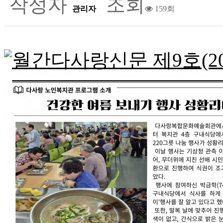
작성자
조회
관리자
159회