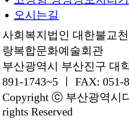
오시는길
사회복지법인 대한불교
랑복합문화예술회관
부산광역시 부산진구 대학로 6
891-1743~5 ㅣ FAX: 051-
Copyright ⓒ 부산광
rights Reserved