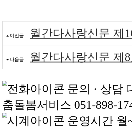
월간다사랑신문 제10호
이전글
월간다사랑신문 제8호(
다음글
문의 · 상담
춤돌봄서비스 051-898-17
운영시간
월~