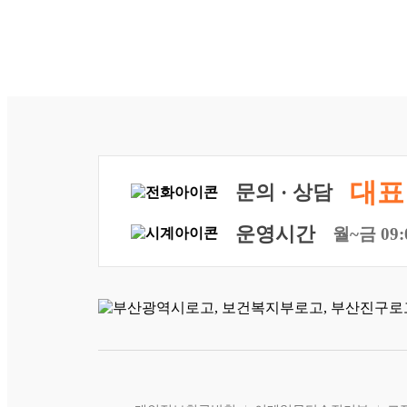
대표 
문의 · 상담
운영시간
월~금 09: