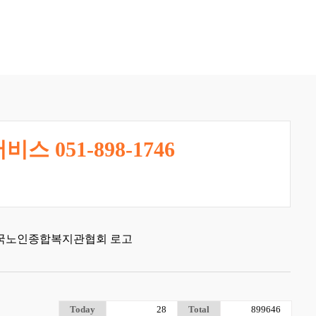
비스 051-898-1746
Today
28
Total
899646