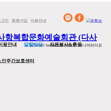
로그인
회원가입
이용안내
이용안내
알림마당
자원봉사&후원
노인주간보호센터