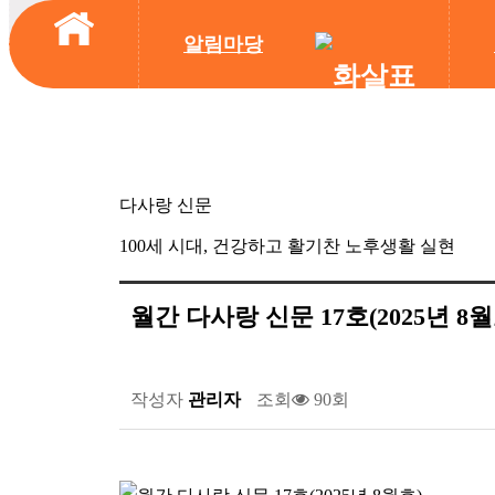
알림마당
다사랑 신문
100세 시대, 건강하고 활기찬 노후생활 실현
월간 다사랑 신문 17호(2025년 8월
작성자
관리자
조회
90회