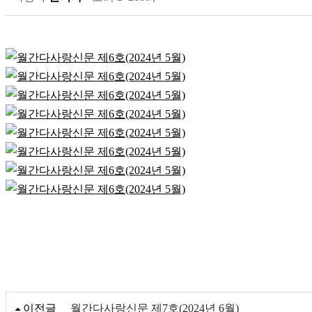
이전글
월간다사랑신문 제7호(2024년 6월)