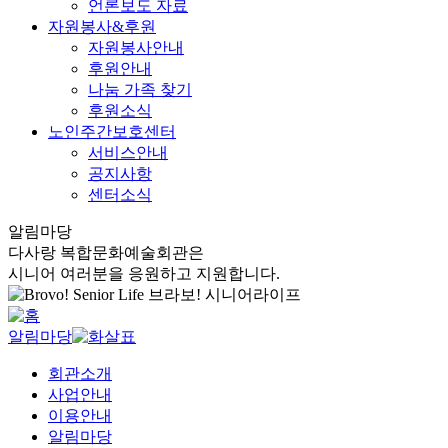
언론보도 자료
자원봉사&후원
자원봉사안내
후원안내
나눔 가족 찾기
후원소식
노인주간보호센터
서비스안내
공지사항
센터소식
알림마당
다사랑 복합문화예술회관은
시니어 여러분을 응원하고 지원합니다.
알림마당
회관소개
사업안내
이용안내
알림마당