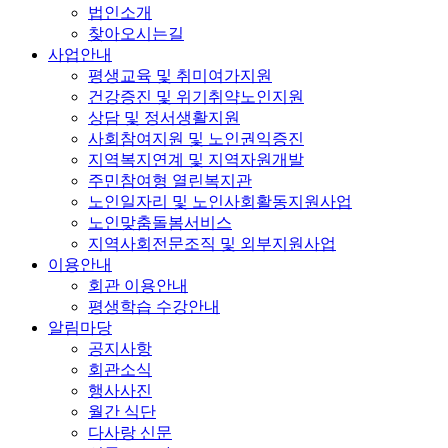
법인소개
찾아오시는길
사업안내
평생교육 및 취미여가지원
건강증진 및 위기취약노인지원
상담 및 정서생활지원
사회참여지원 및 노인권익증진
지역복지연계 및 지역자원개발
주민참여형 열린복지관
노인일자리 및 노인사회활동지원사업
노인맞춤돌봄서비스
지역사회전문조직 및 외부지원사업
이용안내
회관 이용안내
평생학습 수강안내
알림마당
공지사항
회관소식
행사사진
월간 식단
다사랑 신문