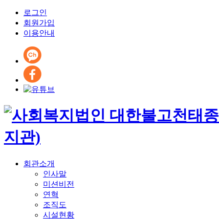
로그인
회원가입
이용안내
회관소개
인사말
미션비전
연혁
조직도
시설현황