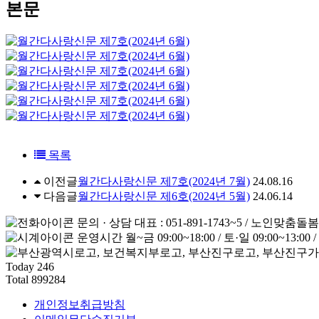
본문
목록
이전글
월간다사랑신문 제7호(2024년 7월)
24.08.16
다음글
월간다사랑신문 제6호(2024년 5월)
24.06.14
문의 · 상담
대표 : 051-891-1743~5 / 노인맞춤돌봄
운영시간
월~금 09:00~18:00 / 토·일 09:00~13:0
Today
246
Total
899284
개인정보취급방침