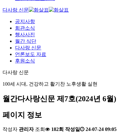
다사랑 신문
공지사항
회관소식
행사사진
월간 식단
다사랑 신문
언론보도 자료
후원소식
다사랑 신문
100세 시대, 건강하고 활기찬 노후생활 실현
월간다사랑신문 제7호(2024년 6월)
페이지 정보
작성자
관리자
조회
182회
작성일
24-07-24 09:05