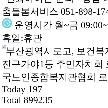
춤돌봄서비스 051-898-17
운영시간
월~금 09:00~1
휴일:휴관
Today
197
Total
899235