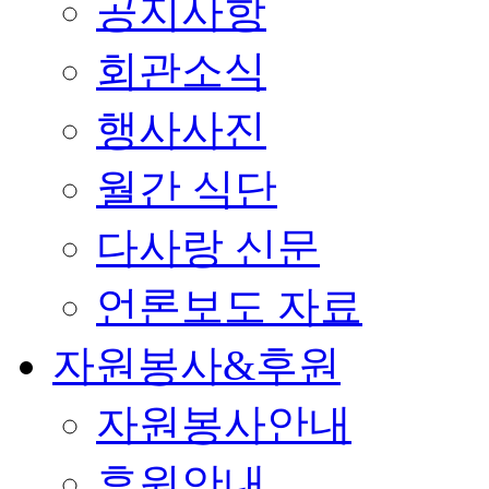
공지사항
회관소식
행사사진
월간 식단
다사랑 신문
언론보도 자료
자원봉사&후원
자원봉사안내
후원안내