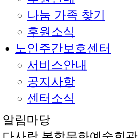
나눔 가족 찾기
후원소식
노인주간보호센터
서비스안내
공지사항
센터소식
알림마당
다사랑 복합문화예술회