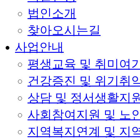
법인소개
찾아오시는길
사업안내
평생교육 및 취미여
건강증진 및 위기취
상담 및 정서생활지
사회참여지원 및 노
지역복지연계 및 지