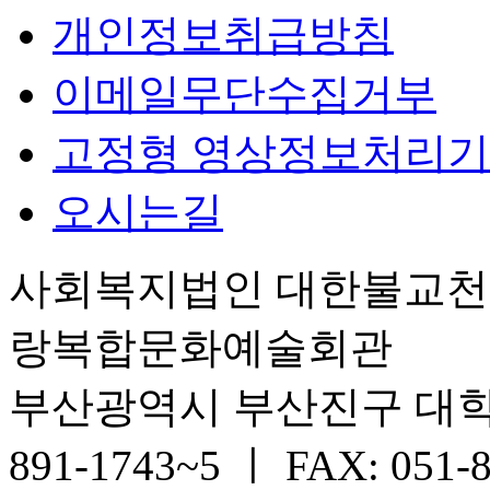
개인정보취급방침
이메일무단수집거부
고정형 영상정보처리기
오시는길
사회복지법인 대한불교
랑복합문화예술회관
부산광역시 부산진구 대학로 6
891-1743~5 ㅣ FAX: 051-