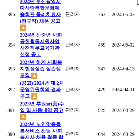
2024년 부산광역시
다사랑복합문화예
관리자
395
술회관 물리치료사
763
2024-05-03
(정규직) 채용 공고
2024년 신중년 사회
공헌활동지원사업
관리자
394
459
2024-05-02
사전직무교육기관
선정 공고
2024년 하계 사회복
393
지현장실습 실습생
관리자
747
2024-04-15
모집
(공고) 2024년 제 2차
392
운영위원회의 결과
관리자
479
2024-04-11
공고
2023년 후원금(품)수
관리자
391
입 및 사용내역 공고
525
2024-03-29
2024년 노인맞춤돌
봄서비스 전담 사회
관리자
390
644
2024-03-29
복지사 채용 최종 합