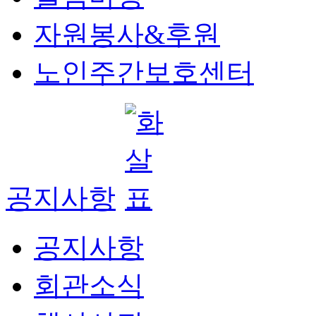
자원봉사&후원
노인주간보호센터
공지사항
공지사항
회관소식