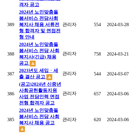
격자 공고
2024년 노인맞춤돌
봄서비스 전담사회
389
복지사 채용 서류전
관리자
554
2024-03-28
형 합격자 및 면접전
형 안내
2024년 노인맞춤돌
봄서비스 전담 사회
관리자
388
758
2024-03-21
복지사(긴급) 채용
공고
2023년도 세입ㆍ세
관리자
387
544
2024-03-07
출 결산 공고
(공고)2024년 신중년
사회공헌활동지원
관리자
386
657
2024-03-06
사업 전담인력 면접
전형 합격자 공고
2024년 노인맞춤돌
봄서비스 전담 사회
385
관리자
620
2024-03-06
복지사 채용 공고