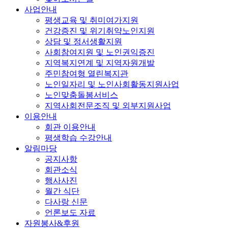
사업안내
평생교육 및 취미여가지원
건강증진 및 위기취약노인지원
상담 및 정서생활지원
사회참여지원 및 노인권익증진
지역복지연계 및 지역자원개발
주민참여형 열린복지관
노인일자리 및 노인사회활동지원사업
노인맞춤돌봄서비스
지역사회전문조직 및 외부지원사업
이용안내
회관 이용안내
평생학습 수강안내
알림마당
공지사항
회관소식
행사사진
월간 식단
다사랑 신문
언론보도 자료
자원봉사&후원