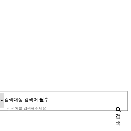
검색대상
검색어
필수
검
색