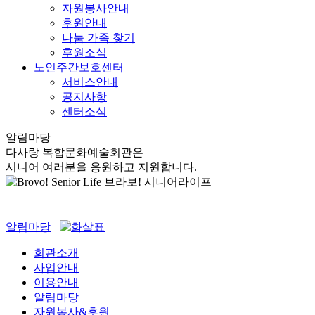
자원봉사안내
후원안내
나눔 가족 찾기
후원소식
노인주간보호센터
서비스안내
공지사항
센터소식
알림마당
다사랑 복합문화예술회관은
시니어 여러분을 응원하고 지원합니다.
알림마당
회관소개
사업안내
이용안내
알림마당
자원봉사&후원