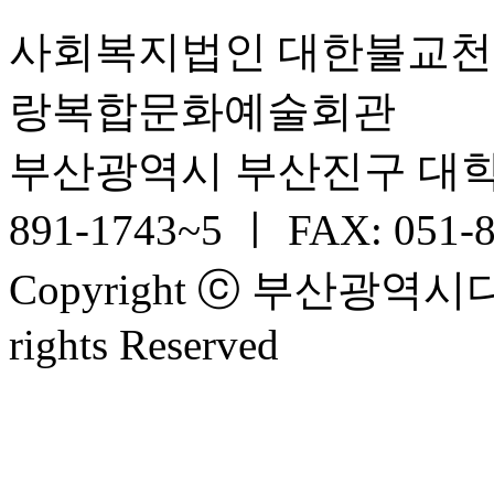
사회복지법인 대한불교
랑복합문화예술회관
부산광역시 부산진구 대학로 6
891-1743~5 ㅣ FAX: 051-
Copyright ⓒ 부산광
rights Reserved