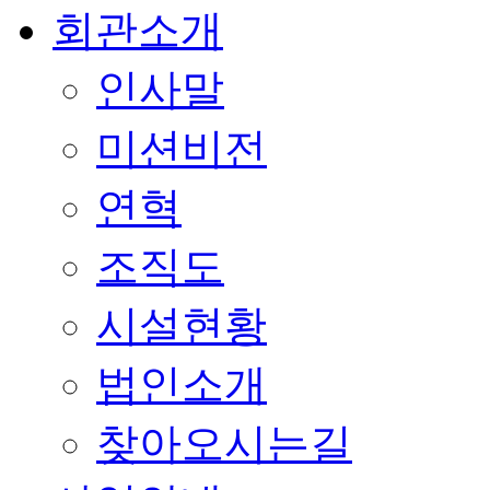
회관소개
인사말
미션비전
연혁
조직도
시설현황
법인소개
찾아오시는길