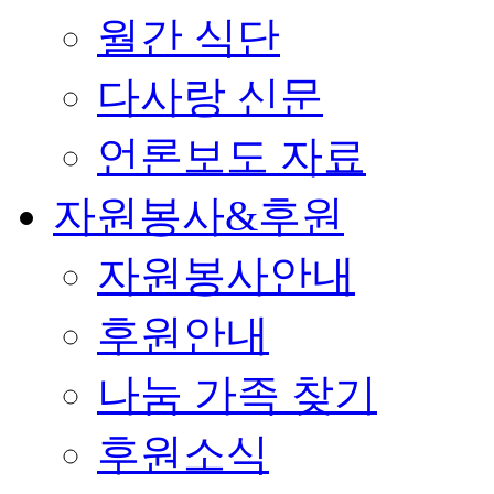
월간 식단
다사랑 신문
언론보도 자료
자원봉사&후원
자원봉사안내
후원안내
나눔 가족 찾기
후원소식