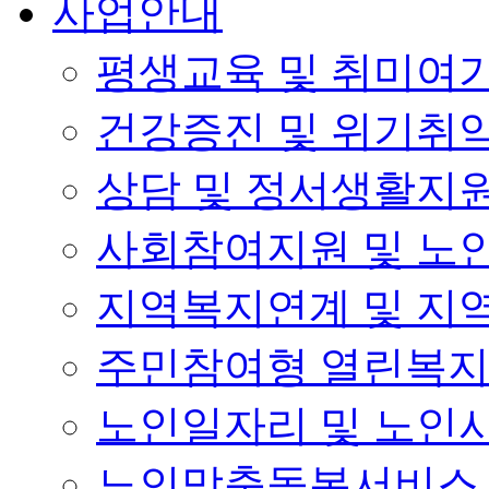
사업안내
평생교육 및 취미여
건강증진 및 위기취
상담 및 정서생활지
사회참여지원 및 노
지역복지연계 및 지
주민참여형 열린복
노인일자리 및 노인
노인맞춤돌봄서비스