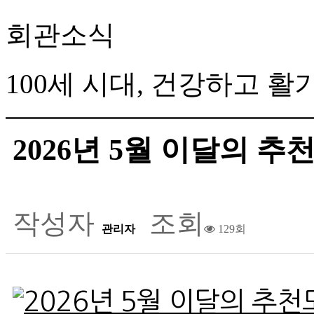
회관소식
100세 시대, 건강하고 
2026년 5월 이달의 추
작성자
조회
관리자
129회