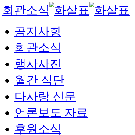
회관소식
공지사항
회관소식
행사사진
월간 식단
다사랑 신문
언론보도 자료
후원소식