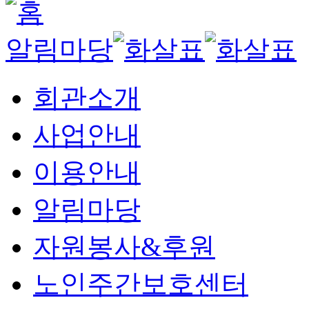
알림마당
회관소개
사업안내
이용안내
알림마당
자원봉사&후원
노인주간보호센터