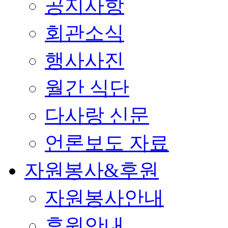
공지사항
회관소식
행사사진
월간 식단
다사랑 신문
언론보도 자료
자원봉사&후원
자원봉사안내
후원안내