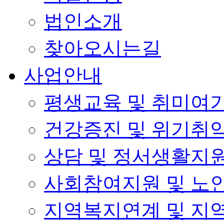
법인소개
찾아오시는길
사업안내
평생교육 및 취미여
건강증진 및 위기취
상담 및 정서생활지
사회참여지원 및 노
지역복지연계 및 지