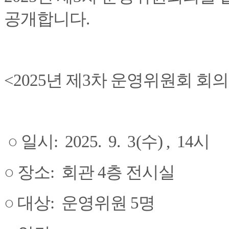
공개합니다.
<2025년 제3차 운영위원회 회의
○ 일시: 2025. 9. 3(수) , 14시
○​ 장소: 회관 4층 전시실
○​ 대상: 운영위원 5명