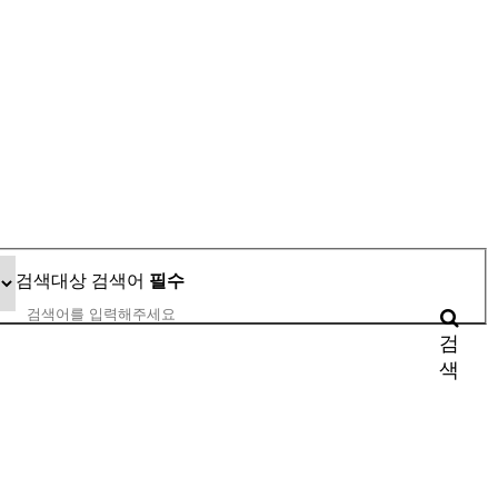
검색대상
검색어
필수
검
색