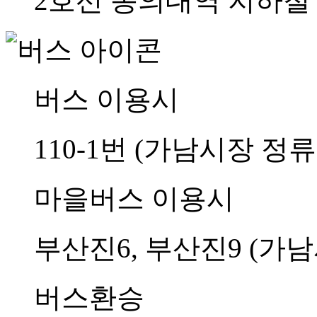
2호선 동의대역 지하철 
버스 이용시
110-1번 (가남시장 정
마을버스 이용시
부산진6, 부산진9 (가
버스환승