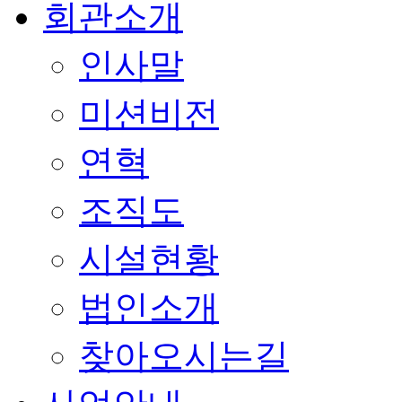
회관소개
인사말
미션비전
연혁
조직도
시설현황
법인소개
찾아오시는길