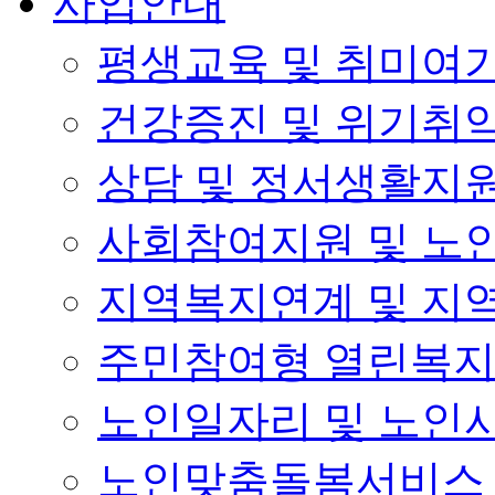
사업안내
평생교육 및 취미여
건강증진 및 위기취
상담 및 정서생활지
사회참여지원 및 노
지역복지연계 및 지
주민참여형 열린복
노인일자리 및 노인
노인맞춤돌봄서비스