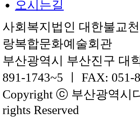
오시는길
사회복지법인 대한불교
랑복합문화예술회관
부산광역시 부산진구 대학로 6
891-1743~5 ㅣ FAX: 051-
Copyright ⓒ 부산광
rights Reserved