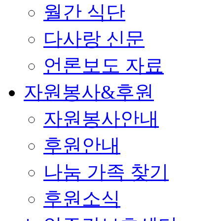
월간 식단
다사랑 신문
언론보도 자료
자원봉사&후원
자원봉사안내
후원안내
나눔 가족 찾기
후원소식