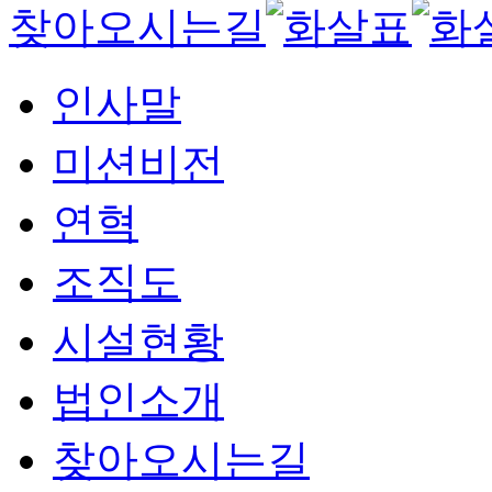
찾아오시는길
인사말
미션비전
연혁
조직도
시설현황
법인소개
찾아오시는길