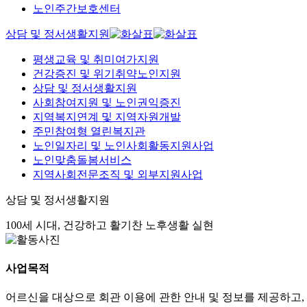
노인주간보호센터
상담 및 정서생활지원
평생교육 및 취미여가지원
건강증진 및 위기취약노인지원
상담 및 정서생활지원
사회참여지원 및 노인권익증진
지역복지연계 및 지역자원개발
주민참여형 열린복지관
노인일자리 및 노인사회활동지원사업
노인맞춤돌봄서비스
지역사회전문조직 및 외부지원사업
상담 및 정서생활지원
100세 시대, 건강하고 활기찬 노후생활 실현
사업목적
어르신을 대상으로 회관 이용에 관한 안내 및 정보를 제공하고,