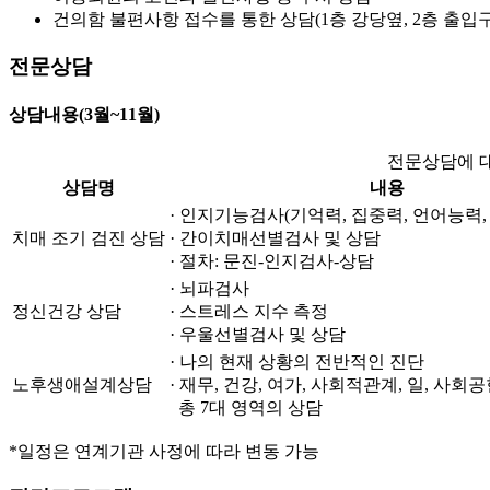
건의함 불편사항 접수를 통한 상담(1층 강당옆, 2층 출입구
전문상담
상담내용(3월~11월)
전문상담에 
상담명
내용
· 인지기능검사(기억력, 집중력, 언어능력,
치매 조기 검진 상담
· 간이치매선별검사 및 상담
· 절차: 문진-인지검사-상담
· 뇌파검사
정신건강 상담
· 스트레스 지수 측정
· 우울선별검사 및 상담
· 나의 현재 상황의 전반적인 진단
노후생애설계상담
· 재무, 건강, 여가, 사회적관계, 일, 사회
총 7대 영역의 상담
*일정은 연계기관 사정에 따라 변동 가능