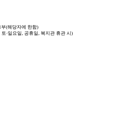
1부(해당자에 한함)
:00, 토·일요일, 공휴일, 복지관 휴관 시)