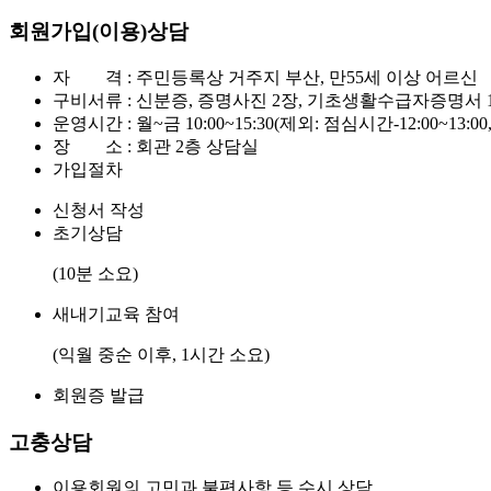
회원가입(이용)상담
자 격 : 주민등록상 거주지 부산, 만55세 이상 어르신
구비서류 : 신분증, 증명사진 2장, 기초생활수급자증명서 
운영시간 : 월~금 10:00~15:30(제외: 점심시간-12:00~13
장 소 : 회관 2층 상담실
가입절차
신청서 작성
초기상담
(10분 소요)
새내기교육 참여
(익월 중순 이후, 1시간 소요)
회원증 발급
고충상담
이용회원의 고민과 불편사항 등 수시 상담