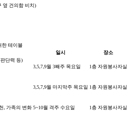
 옆 건의함 비치)
대한 테이블
일시
장소
 판단력 등)
3,5,7,9월 3째주 목요일
1층 자원봉사자실
3,5,7,9월 마지막주 목요일
1층 자원봉사자실
공헌, 가족의 변화
5~10월 격주 수요일
1층 자원봉사자실