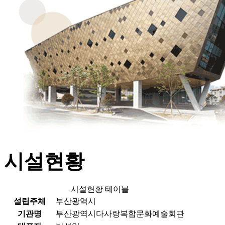
시설현황
시설현황 테이블
설립주체
부산광역시
기관명
부산광역시다사랑복합문화예술회관