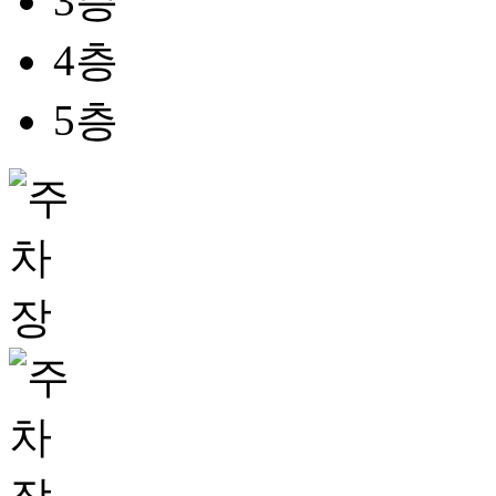
3층
4층
5층