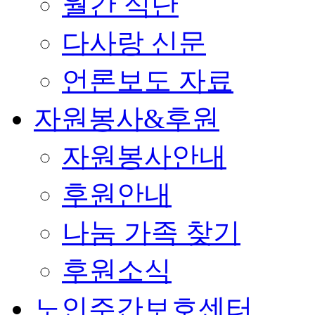
월간 식단
다사랑 신문
언론보도 자료
자원봉사&후원
자원봉사안내
후원안내
나눔 가족 찾기
후원소식
노인주간보호센터