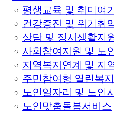
평생교육 및 취미여
건강증진 및 위기취
상담 및 정서생활지
사회참여지원 및 노
지역복지연계 및 지
주민참여형 열린복
노인일자리 및 노인
노인맞춤돌봄서비스