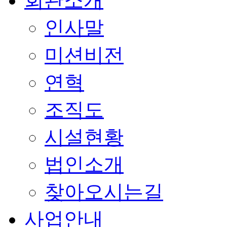
회관소개
인사말
미션비전
연혁
조직도
시설현황
법인소개
찾아오시는길
사업안내