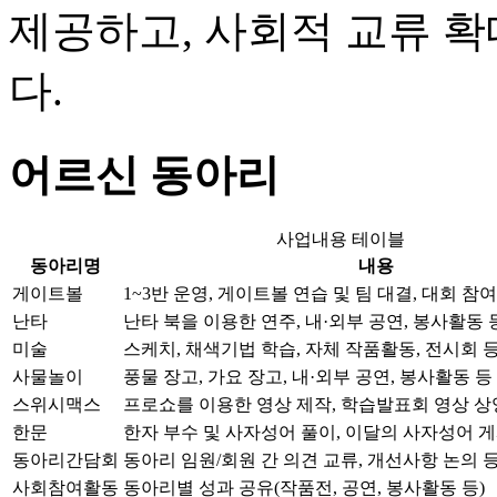
제공하고, 사회적 교류 확
다.
어르신 동아리
사업내용 테이블
동아리명
내용
게이트볼
1~3반 운영, 게이트볼 연습 및 팀 대결, 대회 참여
난타
난타 북을 이용한 연주, 내·외부 공연, 봉사활동 
미술
스케치, 채색기법 학습, 자체 작품활동, 전시회 
사물놀이
풍물 장고, 가요 장고, 내·외부 공연, 봉사활동 등
스위시맥스
프로쇼를 이용한 영상 제작, 학습발표회 영상 상
한문
한자 부수 및 사자성어 풀이, 이달의 사자성어 게
동아리간담회
동아리 임원/회원 간 의견 교류, 개선사항 논의 
사회참여활동
동아리별 성과 공유(작품전, 공연, 봉사활동 등)