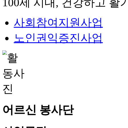
100세 시대, 건강하고 
사회참여지원사업
노인권익증진사업
어르신 봉사단