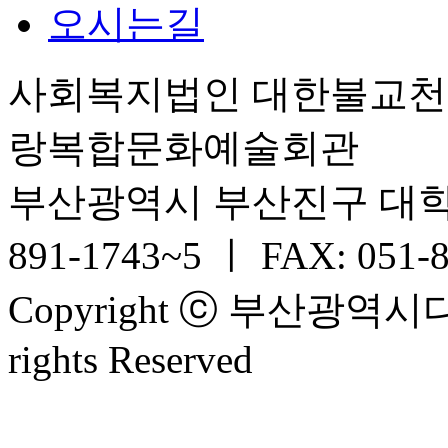
오시는길
사회복지법인 대한불교
랑복합문화예술회관
부산광역시 부산진구 대학로 6
891-1743~5 ㅣ FAX: 051-
Copyright ⓒ 부산광
rights Reserved