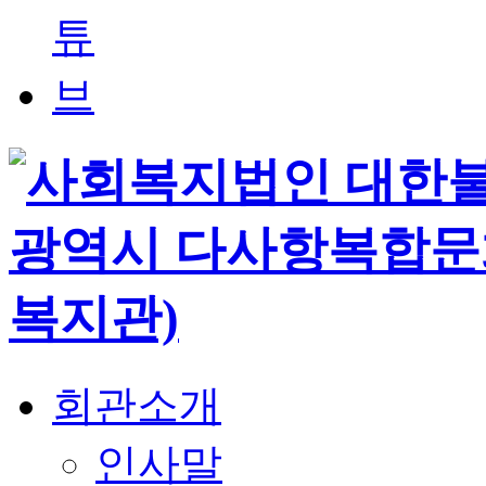
회관소개
인사말