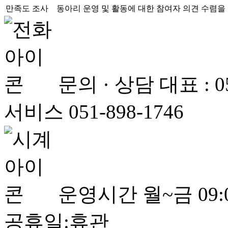
만족도 조사
동아리 운영 및 활동에 대한 참여자 의견 수렴을
문의 · 상담
대표 : 
서비스 051-898-1746
운영시간
월~금 09:0
공휴일:휴관