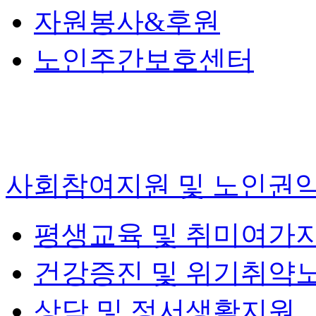
자원봉사&후원
노인주간보호센터
사회참여지원 및 노인권
평생교육 및 취미여가
건강증진 및 위기취약
상담 및 정서생활지원