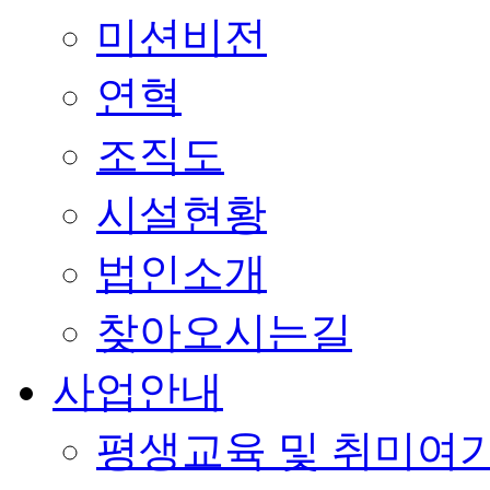
미션비전
연혁
조직도
시설현황
법인소개
찾아오시는길
사업안내
평생교육 및 취미여