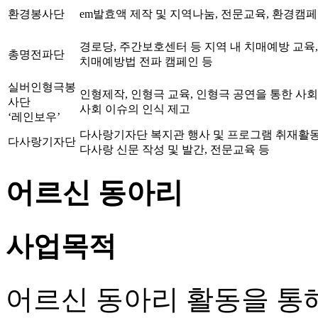
환경봉사단
em발효액 제작 및 지역나눔, 전문교육, 환경캠페
경로당, 주간보호센터 등 지역 내 치매예방 교육,
총명전파단
치매예방법 전파 캠페인 등
실버인형극봉
인형제작, 인형극 교육, 인형극 공연을 통한 사회
사단
사회 이슈의 인식 제고
‘레인보우’
다사랑기자단 복지관 행사 및 프로그램 취재활동
다사랑기자단
다사랑 신문 작성 및 발간, 전문교육 등
어르신 동아리
사업목적
어르신 동아리 활동을 통