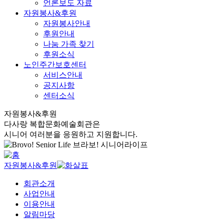
언론보도 자료
자원봉사&후원
자원봉사안내
후원안내
나눔 가족 찾기
후원소식
노인주간보호센터
서비스안내
공지사항
센터소식
자원봉사&후원
다사랑 복합문화예술회관은
시니어 여러분을 응원하고 지원합니다.
자원봉사&후원
회관소개
사업안내
이용안내
알림마당