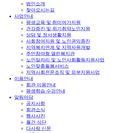
법인소개
찾아오시는길
사업안내
평생교육 및 취미여가지원
건강증진 및 위기취약노인지원
상담 및 정서생활지원
사회참여지원 및 노인권익증진
지역복지연계 및 지역자원개발
주민참여형 열린복지관
노인일자리 및 노인사회활동지원사업
노인맞춤돌봄서비스
지역사회전문조직 및 외부지원사업
이용안내
회관 이용안내
평생학습 수강안내
알림마당
공지사항
회관소식
행사사진
월간 식단
다사랑 신문