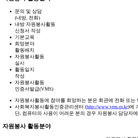
문의 및 상담
(내방, 전화)
내방 자원봉사활동
신청서 작성
기본교육
희망분야
활동배치
자원봉사활동
실시
활동일지
작성
자원봉사활동
인증서발급(VMS)
자원봉사활동에 참여를 희망하는 분은 회관에 전화 또는 
사회복지봉사활동인증관리센터
(
http://www.vms.or.kr
)에
단, 컴퓨터의 사용이 어려운 분의 경우 자원봉사 담당자
자원봉사 활동분야