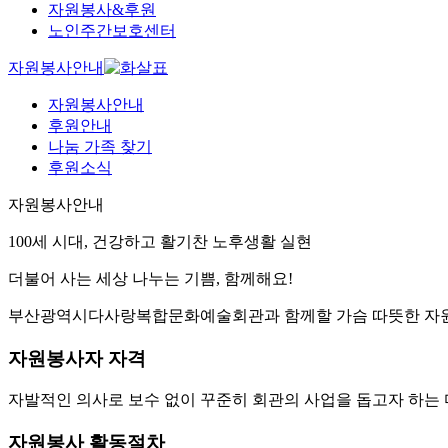
자원봉사&후원
노인주간보호센터
자원봉사안내
자원봉사안내
후원안내
나눔 가족 찾기
후원소식
자원봉사안내
100세 시대, 건강하고 활기찬 노후생활 실현
더불어 사는 세상
나누는 기쁨
, 함께해요!
부산광역시다사랑복합문화예술회관과 함께할 가슴 따뜻한 자
자원봉사자 자격
자발적인 의사로 보수 없이 꾸준히 회관의 사업을 돕고자 하는 
자원봉사 활동절차