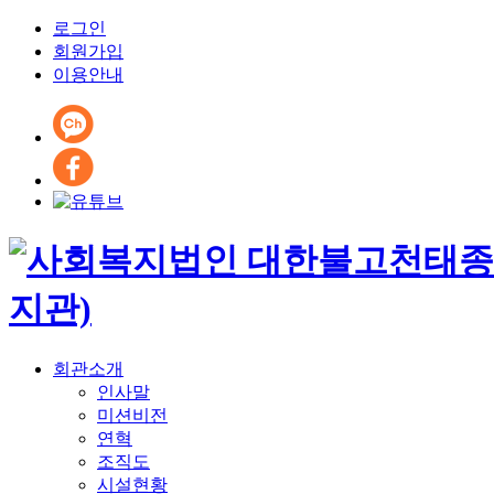
로그인
회원가입
이용안내
회관소개
인사말
미션비전
연혁
조직도
시설현황