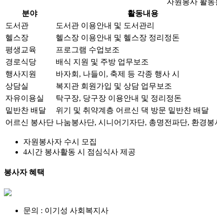
자원봉사 활동
분야
활동내용
도서관
도서관 이용안내 및 도서관리
헬스장
헬스장 이용안내 및 헬스장 정리정돈
평생교육
프로그램 수업보조
경로식당
배식 지원 및 주방 업무보조
행사지원
바자회, 나들이, 축제 등 각종 행사 시
상담실
복지관 회원가입 및 상담 업무보조
자유이용실
탁구장, 당구장 이용안내 및 정리정돈
밑반찬 배달
위기 및 취약계층 어르신 댁 방문 밑반찬 배달
어르신 봉사단
나눔봉사단, 시니어기자단, 총명전파단, 환경
자원봉사자 수시 모집
4시간 봉사활동 시 점심식사 제공
봉사자 혜택
문의 : 이기성 사회복지사