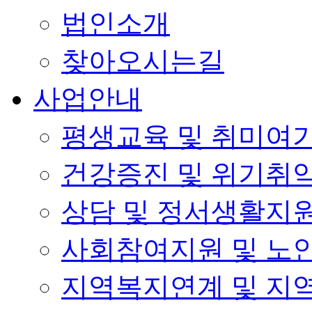
법인소개
찾아오시는길
사업안내
평생교육 및 취미여
건강증진 및 위기취
상담 및 정서생활지
사회참여지원 및 노
지역복지연계 및 지