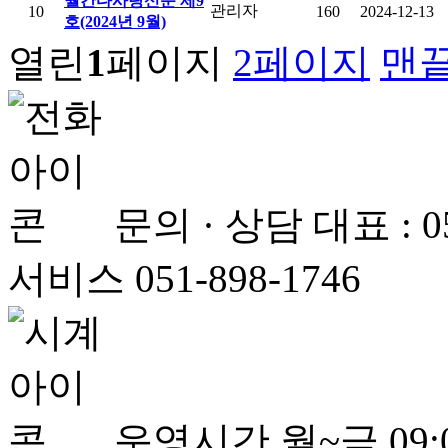
월간다사랑신문 제9
관리자
10
160
2024-12-13
호(2024년 9월)
열린
1
페이지
2
페이지
맨
문의 · 상담
대표 : 
서비스 051-898-1746
운영시간
월~금 09:0