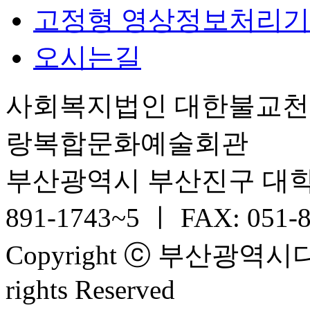
고정형 영상정보처리기
오시는길
사회복지법인 대한불교
랑복합문화예술회관
부산광역시 부산진구 대학로 6
891-1743~5 ㅣ FAX: 051-
Copyright ⓒ 부산광
rights Reserved