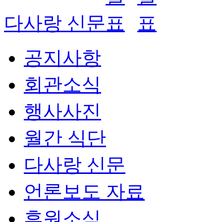
다사랑 신문
공지사항
회관소식
행사사진
월간 식단
다사랑 신문
언론보도 자료
후원소식