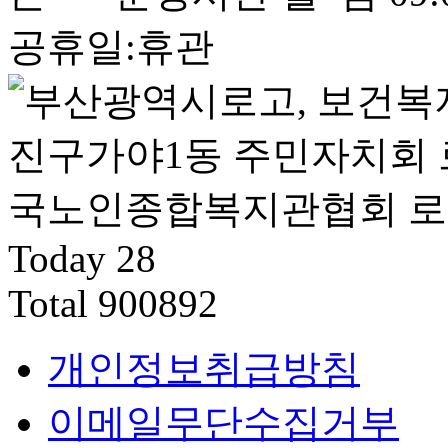
공휴일:휴관
Today
28
Total
900892
개인정보취급방침
이메일무단수집거부