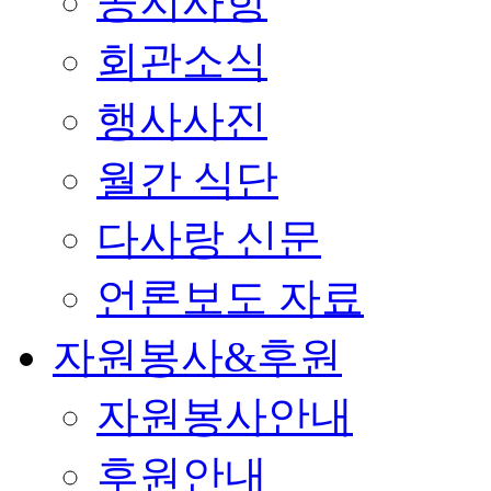
공지사항
회관소식
행사사진
월간 식단
다사랑 신문
언론보도 자료
자원봉사&후원
자원봉사안내
후원안내