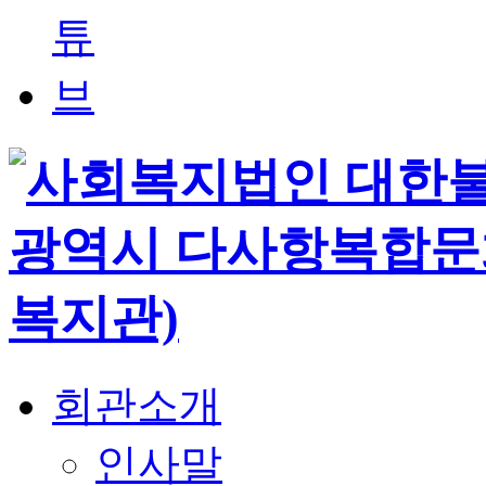
회관소개
인사말