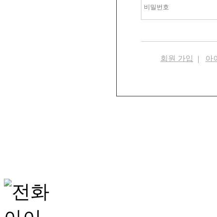
회원 가입
아