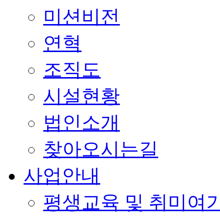
미션비전
연혁
조직도
시설현황
법인소개
찾아오시는길
사업안내
평생교육 및 취미여