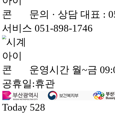
문의 · 상담
대표 : 
서비스 051-898-1746
운영시간
월~금 09:0
공휴일:휴관
Today
528