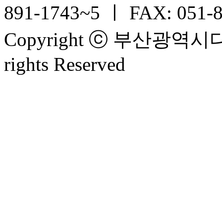
891-1743~5 ㅣ FAX: 051-
Copyright ⓒ 부산광
rights Reserved