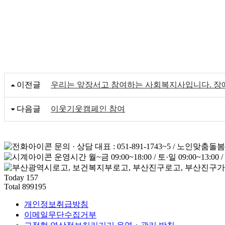
이전글
우리는 앞장서고 참여하는 사회복지사입니다. 장
다음글
이웃기웃캠페인 참여
문의 · 상담
대표 : 051-891-1743~5 / 노인맞춤돌봄
운영시간
월~금 09:00~18:00 / 토·일 09:00~13:0
Today
157
Total
899195
개인정보취급방침
이메일무단수집거부