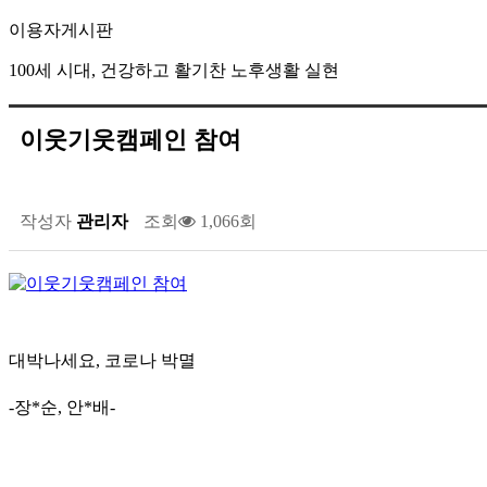
이용자게시판
100세 시대, 건강하고 활기찬 노후생활 실현
이웃기웃캠페인 참여
작성자
관리자
조회
1,066회
대박나세요, 코로나 박멸
-장*순, 안*배-