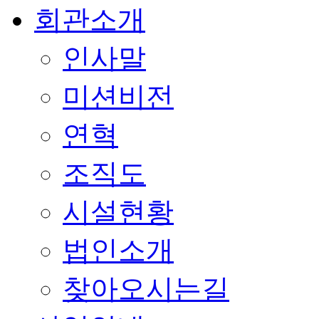
회관소개
인사말
미션비전
연혁
조직도
시설현황
법인소개
찾아오시는길