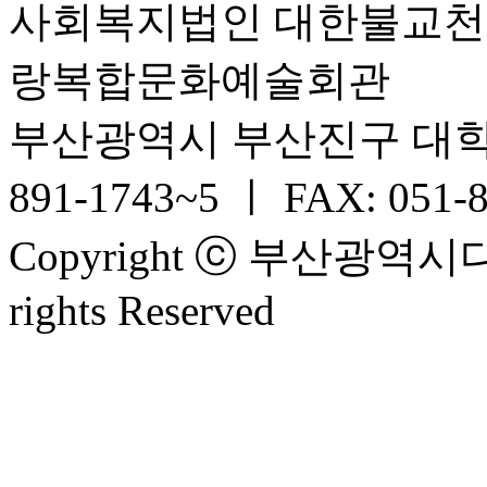
사회복지법인 대한불교
랑복합문화예술회관
부산광역시 부산진구 대학로 6
891-1743~5 ㅣ FAX: 051-
Copyright ⓒ 부산광
rights Reserved