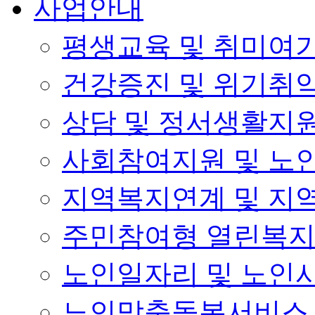
사업안내
평생교육 및 취미여
건강증진 및 위기취
상담 및 정서생활지
사회참여지원 및 노
지역복지연계 및 지
주민참여형 열린복
노인일자리 및 노인
노인맞춤돌봄서비스