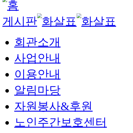
게시판
회관소개
사업안내
이용안내
알림마당
자원봉사&후원
노인주간보호센터