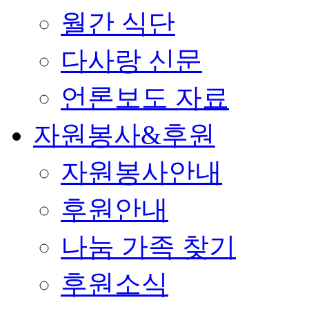
월간 식단
다사랑 신문
언론보도 자료
자원봉사&후원
자원봉사안내
후원안내
나눔 가족 찾기
후원소식