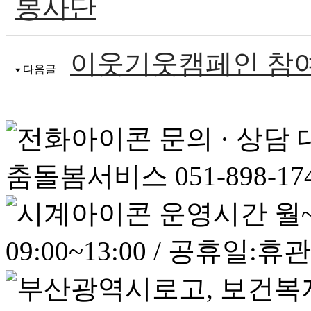
봉사단
이웃기웃캠페인 참
다음글
문의 · 상담
춤돌봄서비스 051-898-17
운영시간
월~
09:00~13:00 / 공휴일:휴관