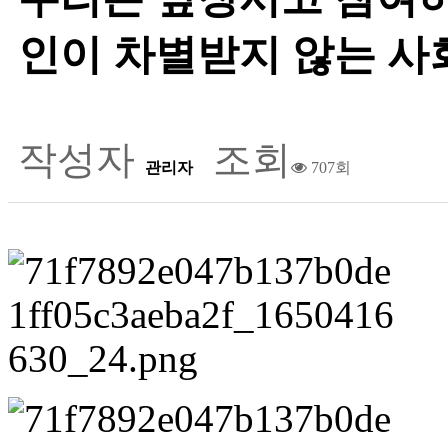
인이 차별받지 않는 사
작성자
조회
관리자
707회