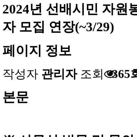
2024년 선배시민 자
자 모집 연장(~3/29)
페이지 정보
작성자
관리자
조회
365
본문