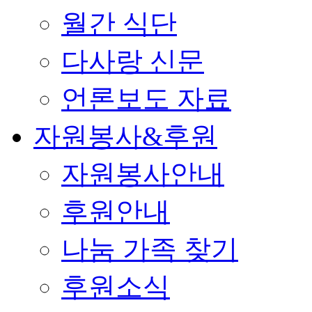
월간 식단
다사랑 신문
언론보도 자료
자원봉사&후원
자원봉사안내
후원안내
나눔 가족 찾기
후원소식