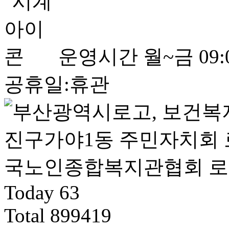
운영시간
월~금 09:0
공휴일:휴관
Today
63
Total
899419