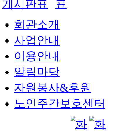
게시판
회관소개
사업안내
이용안내
알림마당
자원봉사&후원
노인주간보호센터