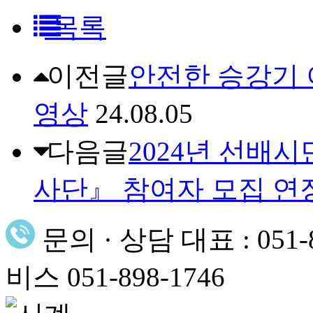
목록
이전글
안전한 승강기 
영상
24.08.05
다음글
2024년 선배
사단』 참여자 모집 연장(
문의 · 상담
대표 : 051
비스 051-898-1746