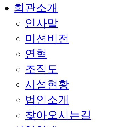
회관소개
인사말
미션비전
연혁
조직도
시설현황
법인소개
찾아오시는길