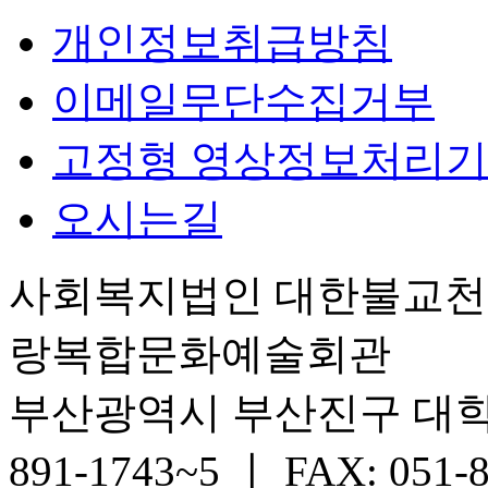
개인정보취급방침
이메일무단수집거부
고정형 영상정보처리기
오시는길
사회복지법인 대한불교
랑복합문화예술회관
부산광역시 부산진구 대학로 6
891-1743~5 ㅣ FAX: 051-