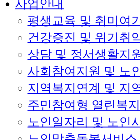
사업안내
평생교육 및 취미여
건강증진 및 위기취
상담 및 정서생활지
사회참여지원 및 노
지역복지연계 및 지
주민참여형 열린복
노인일자리 및 노인
노인맞춤돌봄서비스