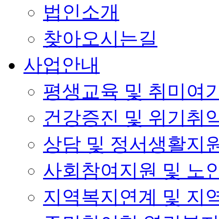
법인소개
찾아오시는길
사업안내
평생교육 및 취미여
건강증진 및 위기취
상담 및 정서생활지
사회참여지원 및 노
지역복지연계 및 지