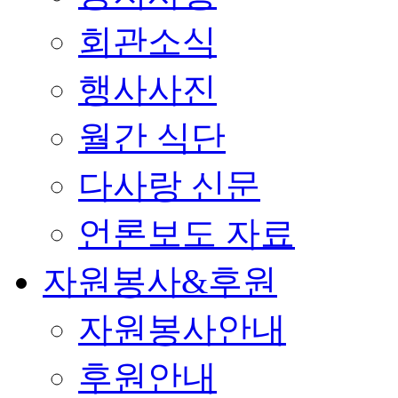
회관소식
행사사진
월간 식단
다사랑 신문
언론보도 자료
자원봉사&후원
자원봉사안내
후원안내