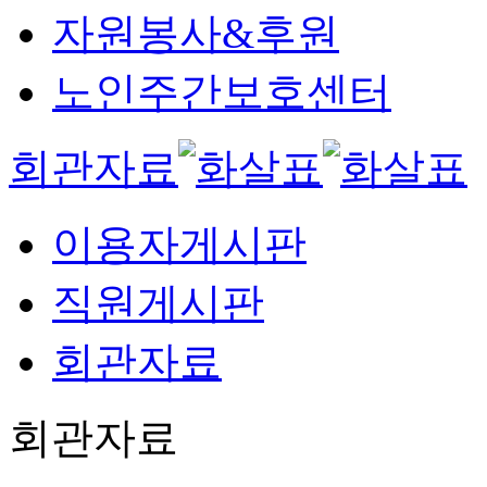
자원봉사&후원
노인주간보호센터
회관자료
이용자게시판
직원게시판
회관자료
회관자료