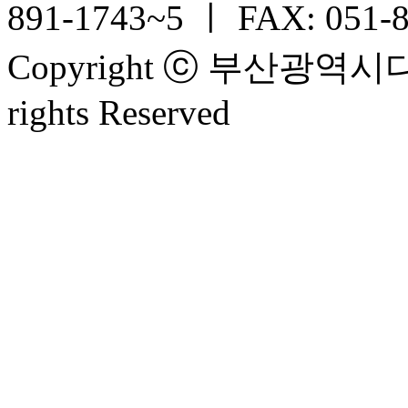
891-1743~5 ㅣ FAX: 051-
Copyright ⓒ 부산광
rights Reserved