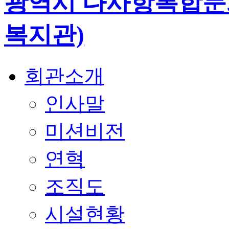
회관소개
인사말
미션비전
연혁
조직도
시설현황