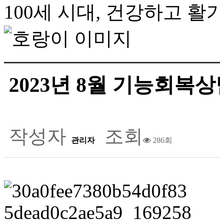
100세 시대, 건강하고 
2023년 8월 기능회복
작성자
조회
관리자
286회