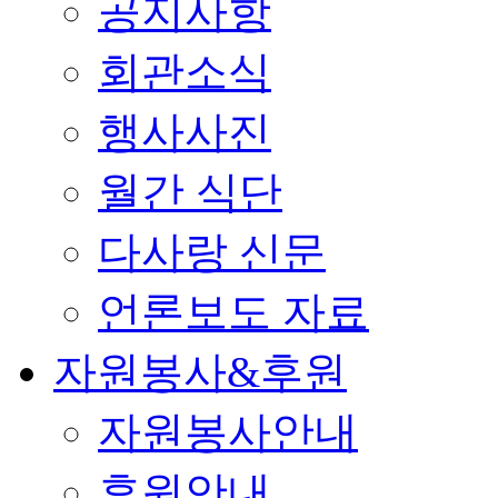
공지사항
회관소식
행사사진
월간 식단
다사랑 신문
언론보도 자료
자원봉사&후원
자원봉사안내
후원안내