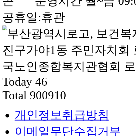
운영시간
월~금 09:0
공휴일:휴관
Today
46
Total
900910
개인정보취급방침
이메일무단수집거부