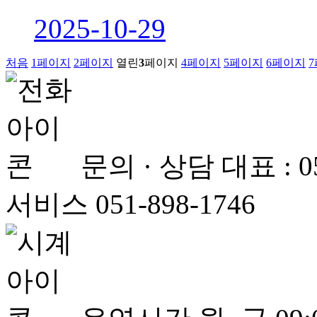
2025-10-29
처음
1
페이지
2
페이지
열린
3
페이지
4
페이지
5
페이지
6
페이지
7
문의 · 상담
대표 : 
서비스 051-898-1746