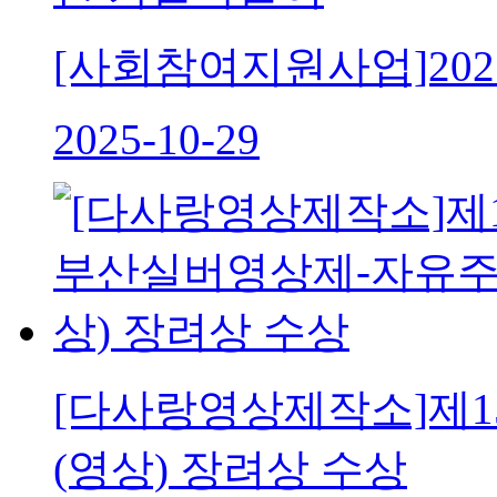
[사회참여지원사업]20
2025-10-29
[다사랑영상제작소]제
(영상) 장려상 수상