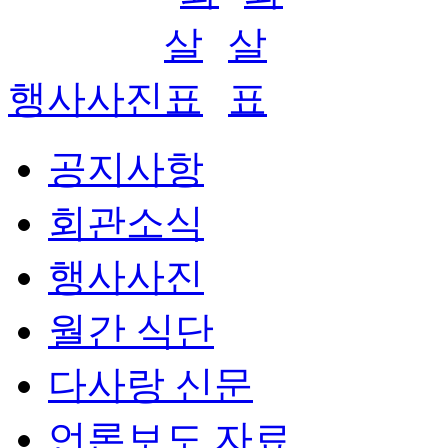
행사사진
공지사항
회관소식
행사사진
월간 식단
다사랑 신문
언론보도 자료