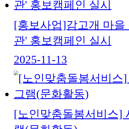
[홍보사업]감고개 마을
관' 홍보캠페인 실시
2025-11-13
[노인맞춤돌봄서비스]