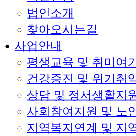
법인소개
찾아오시는길
사업안내
평생교육 및 취미여
건강증진 및 위기취
상담 및 정서생활지
사회참여지원 및 노
지역복지연계 및 지