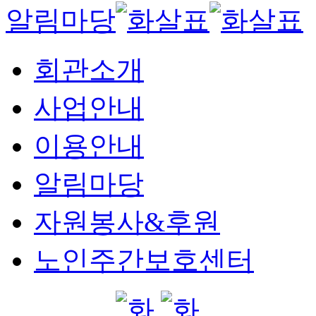
알림마당
회관소개
사업안내
이용안내
알림마당
자원봉사&후원
노인주간보호센터