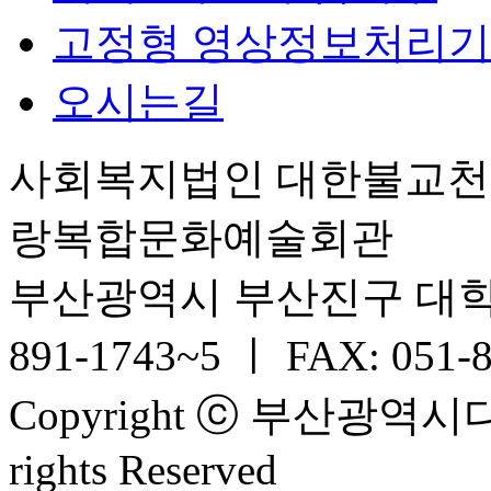
고정형 영상정보처리기
오시는길
사회복지법인 대한불교
랑복합문화예술회관
부산광역시 부산진구 대학로 6
891-1743~5 ㅣ FAX: 051-
Copyright ⓒ 부산광
rights Reserved