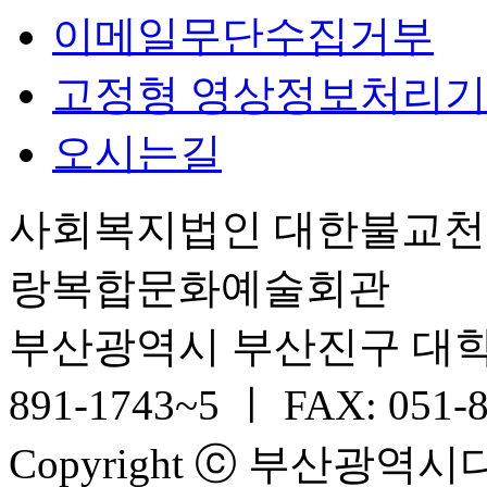
이메일무단수집거부
고정형 영상정보처리기
오시는길
사회복지법인 대한불교
랑복합문화예술회관
부산광역시 부산진구 대학로 6
891-1743~5 ㅣ FAX: 051-
Copyright ⓒ 부산광