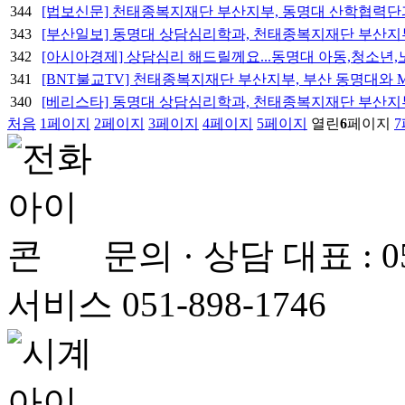
344
[법보신문] 천태종복지재단 부산지부, 동명대 산학협력단
343
[부산일보] 동명대 상담심리학과, 천태종복지재단 부산지
342
[아시아경제] 상담심리 해드릴께요...동명대 아동,청소년
341
[BNT불교TV] 천태종복지재단 부산지부, 부산 동명대와 
340
[베리스타] 동명대 상담심리학과, 천태종복지재단 부산지
처음
1
페이지
2
페이지
3
페이지
4
페이지
5
페이지
열린
6
페이지
7
문의 · 상담
대표 : 
서비스 051-898-1746