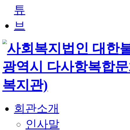
회관소개
인사말