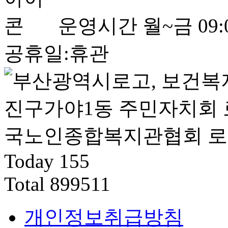
운영시간
월~금 09:0
공휴일:휴관
Today
155
Total
899511
개인정보취급방침