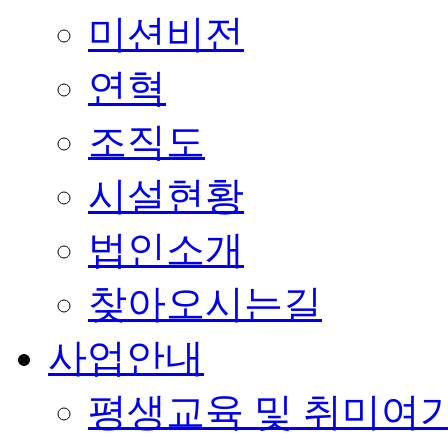
미션비전
연혁
조직도
시설현황
법인소개
찾아오시는길
사업안내
평생교육 및 취미여