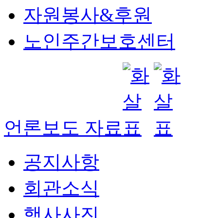
자원봉사&후원
노인주간보호센터
언론보도 자료
공지사항
회관소식
행사사진