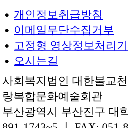
개인정보취급방침
이메일무단수집거부
고정형 영상정보처리기
오시는길
사회복지법인 대한불교
랑복합문화예술회관
부산광역시 부산진구 대학로 6
891-1743~5 ㅣ FAX: 051-