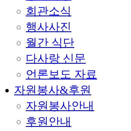
회관소식
행사사진
월간 식단
다사랑 신문
언론보도 자료
자원봉사&후원
자원봉사안내
후원안내