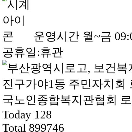
운영시간
월~금 09:0
공휴일:휴관
Today
128
Total
899746