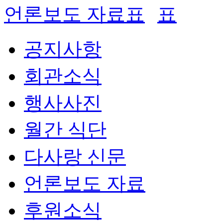
언론보도 자료
공지사항
회관소식
행사사진
월간 식단
다사랑 신문
언론보도 자료
후원소식