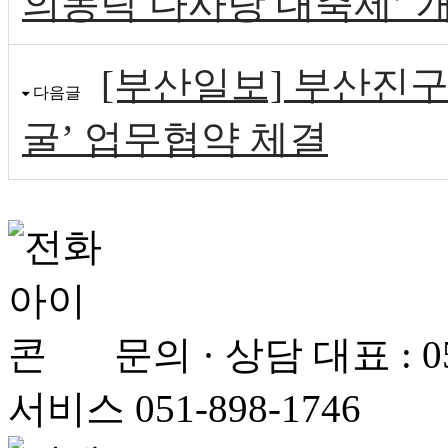
의동락 다사랑 대축제’ 
[부산일보] 부산진구
다음글
굴’ 업무협약 체결
문의 · 상담
대표 : 
서비스 051-898-1746