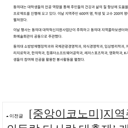
[중앙이코노미]지역주
이전글