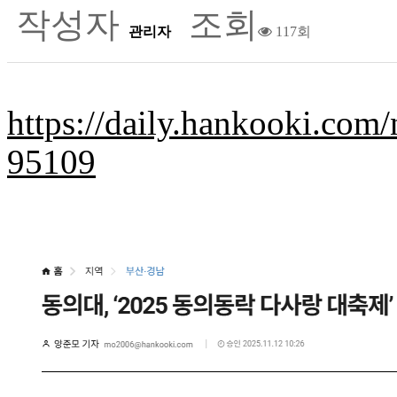
작성자
조회
관리자
117회
https://daily.hankooki.com
95109