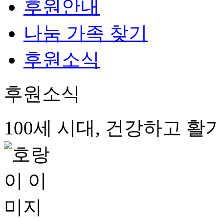
후원안내
나눔 가족 찾기
후원소식
후원소식
100세 시대, 건강하고 