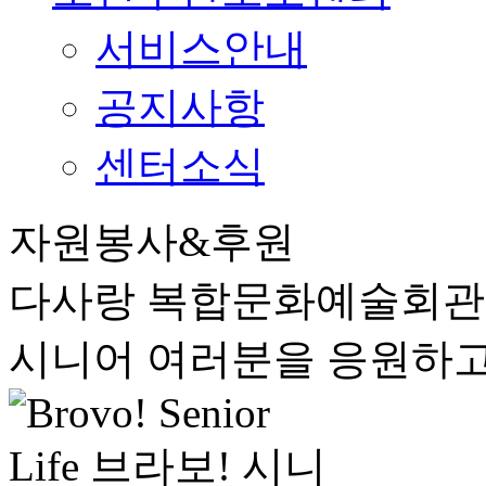
서비스안내
공지사항
센터소식
자원봉사&후원
다사랑 복합문화예술회
시니어 여러분을 응원하고