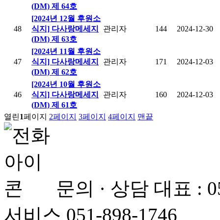
(DM) 제 64호
[2024년 12월 후원소
48
식지] 다사랑메세지
관리자
144
2024-12-30
(DM) 제 63호
[2024년 11월 후원소
47
식지] 다사랑메세지
관리자
171
2024-12-03
(DM) 제 62호
[2024년 10월 후원소
46
식지] 다사랑메세지
관리자
160
2024-12-03
(DM) 제 61호
열린
1
페이지
2
페이지
3
페이지
4
페이지
맨끝
문의 · 상담
대표 : 
서비스 051-898-1746