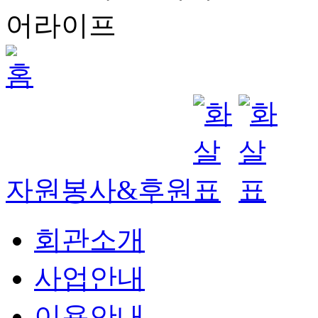
자원봉사&후원
회관소개
사업안내
이용안내