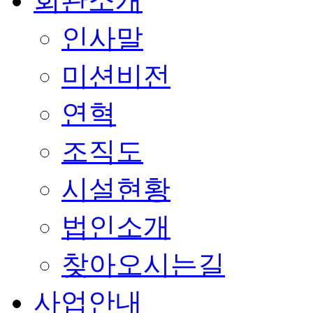
회관소개
인사말
미션비전
연혁
조직도
시설현황
법인소개
찾아오시는길
사업안내