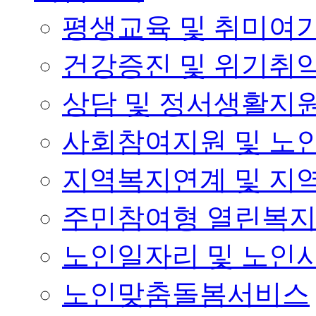
평생교육 및 취미여
건강증진 및 위기취
상담 및 정서생활지
사회참여지원 및 노
지역복지연계 및 지
주민참여형 열린복
노인일자리 및 노인
노인맞춤돌봄서비스