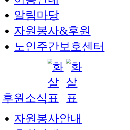
알림마당
자원봉사&후원
노인주간보호센터
후원소식
자원봉사안내