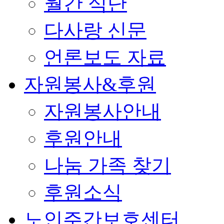
월간 식단
다사랑 신문
언론보도 자료
자원봉사&후원
자원봉사안내
후원안내
나눔 가족 찾기
후원소식
노인주간보호센터