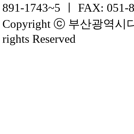
891-1743~5 ㅣ FAX: 051-
Copyright ⓒ 부산광
rights Reserved