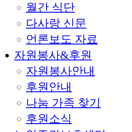
월간 식단
다사랑 신문
언론보도 자료
자원봉사&후원
자원봉사안내
후원안내
나눔 가족 찾기
후원소식