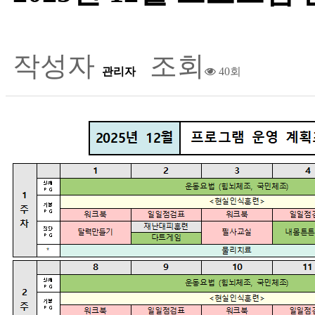
작성자
조회
관리자
40회