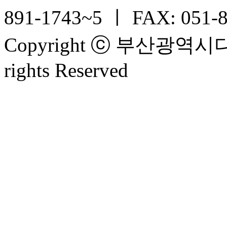
891-1743~5 ㅣ FAX: 051-
Copyright ⓒ 부산광
rights Reserved