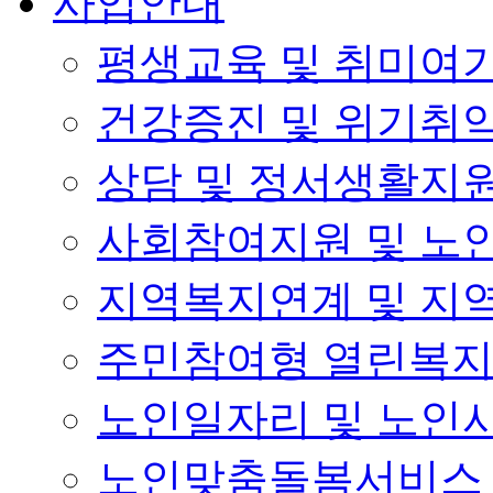
사업안내
평생교육 및 취미여
건강증진 및 위기취
상담 및 정서생활지
사회참여지원 및 노
지역복지연계 및 지
주민참여형 열린복
노인일자리 및 노인
노인맞춤돌봄서비스