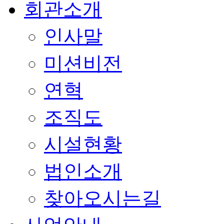
회관소개
인사말
미션비전
연혁
조직도
시설현황
법인소개
찾아오시는길