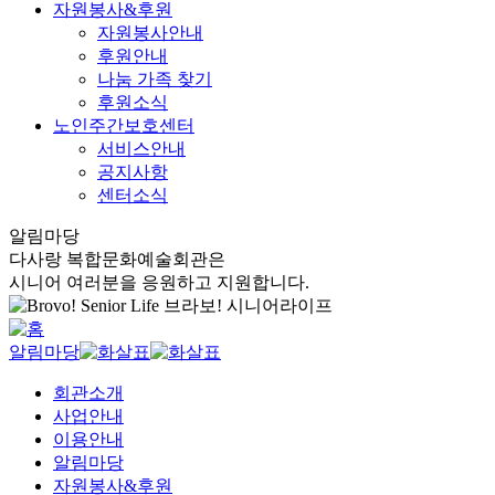
자원봉사&후원
자원봉사안내
후원안내
나눔 가족 찾기
후원소식
노인주간보호센터
서비스안내
공지사항
센터소식
알림마당
다사랑 복합문화예술회관은
시니어 여러분을 응원하고 지원합니다.
알림마당
회관소개
사업안내
이용안내
알림마당
자원봉사&후원