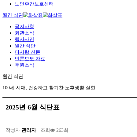
노인주간보호센터
월간 식단
공지사항
회관소식
행사사진
월간 식단
다사랑 신문
언론보도 자료
후원소식
월간 식단
100세 시대, 건강하고 활기찬 노후생활 실현
2025년 6월 식단표
작성자
관리자
조회
263회