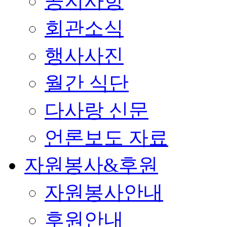
공지사항
회관소식
행사사진
월간 식단
다사랑 신문
언론보도 자료
자원봉사&후원
자원봉사안내
후원안내