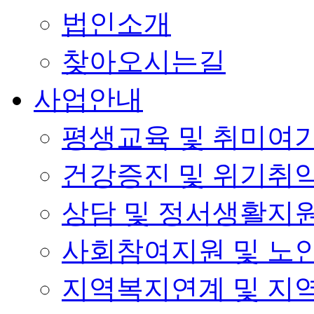
법인소개
찾아오시는길
사업안내
평생교육 및 취미여
건강증진 및 위기취
상담 및 정서생활지
사회참여지원 및 노
지역복지연계 및 지