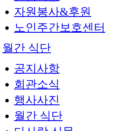
자원봉사&후원
노인주간보호센터
월간 식단
공지사항
회관소식
행사사진
월간 식단