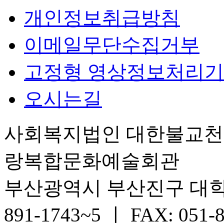
개인정보취급방침
이메일무단수집거부
고정형 영상정보처리기
오시는길
사회복지법인 대한불교
랑복합문화예술회관
부산광역시 부산진구 대학로 6
891-1743~5 ㅣ FAX: 051-