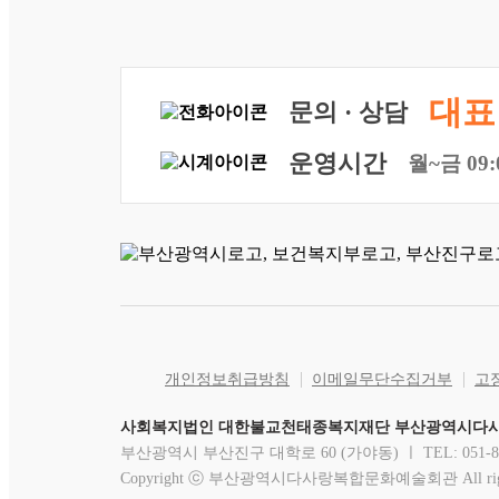
대표 
문의 · 상담
운영시간
월~금 09:
개인정보취급방침
이메일무단수집거부
고
사회복지법인 대한불교천태종복지재단 부산광역시다
부산광역시 부산진구 대학로 60 (가야동) ㅣ TEL: 051-891-17
Copyright ⓒ 부산광역시다사랑복합문화예술회관 All rights