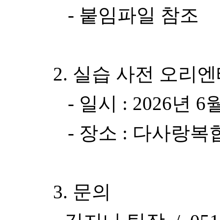
- 붙임파일 참조
2. 실습 사전 오리
- 일시 : 2026년 6
- 장소 : 다사랑
3. 문의