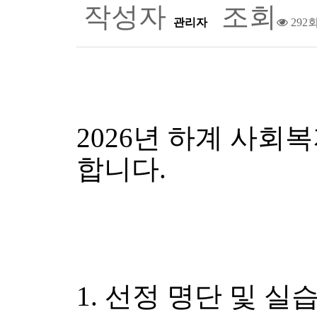
작성자
조회
관리자
292
2026년 하계 사회
합니다.
1. 선정 명단 및 실