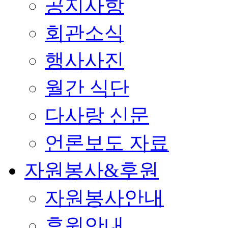
공지사항
회관소식
행사사진
월간 식단
다사랑 신문
언론보도 자료
자원봉사&후원
자원봉사안내
후원안내