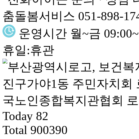
춤돌봄서비스 051-898-17
운영시간
월~금 09:00~1
휴일:휴관
Today
82
Total
900390