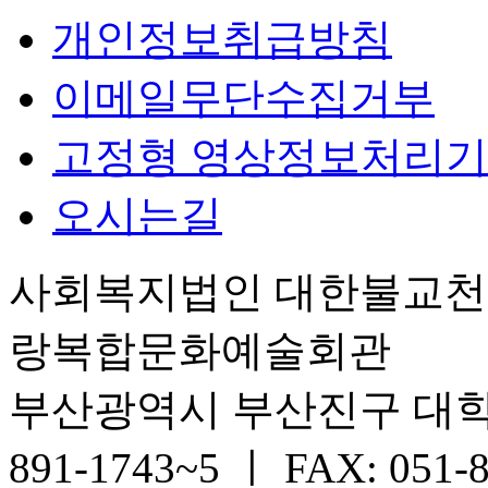
개인정보취급방침
이메일무단수집거부
고정형 영상정보처리기
오시는길
사회복지법인 대한불교
랑복합문화예술회관
부산광역시 부산진구 대학로 6
891-1743~5 ㅣ FAX: 051-