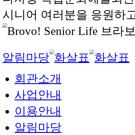
시니어 여러분을 응원하고
알림마당
회관소개
사업안내
이용안내
알림마당