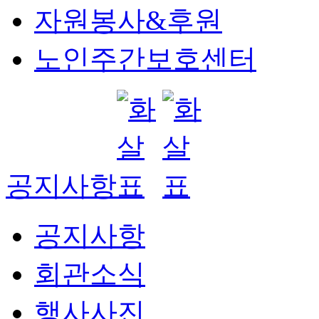
자원봉사&후원
노인주간보호센터
공지사항
공지사항
회관소식
행사사진