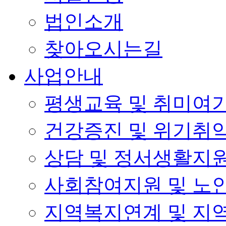
법인소개
찾아오시는길
사업안내
평생교육 및 취미여
건강증진 및 위기취
상담 및 정서생활지
사회참여지원 및 노
지역복지연계 및 지