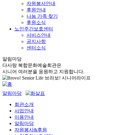
자원봉사안내
후원안내
나눔 가족 찾기
후원소식
노인주간보호센터
서비스안내
공지사항
센터소식
알림마당
다사랑 복합문화예술회관은
시니어 여러분을 응원하고 지원합니다.
알림마당
회관소개
사업안내
이용안내
알림마당
자원봉사&후원