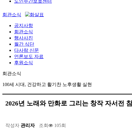
노인주간보호센터
회관소식
공지사항
회관소식
행사사진
월간 식단
다사랑 신문
언론보도 자료
후원소식
회관소식
100세 시대, 건강하고 활기찬 노후생활 실현
2026년 노래와 만화로 그리는 창작 자서전 
작성자
관리자
조회
105회