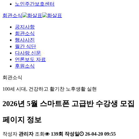
노인주간보호센터
회관소식
공지사항
회관소식
행사사진
월간 식단
다사랑 신문
언론보도 자료
후원소식
회관소식
100세 시대, 건강하고 활기찬 노후생활 실현
2026년 5월 스마트폰 고급반 수강생 모집
페이지 정보
작성자
관리자
조회
139회
작성일
26-04-20 09:55