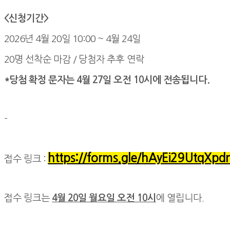
<신청기간>
2026년 4월 20일 10:00 ~ 4월 24일
20명
선착순 마감 / 당첨자 추후 연락
*당첨 확정 문자는 4월 27일 오전 10시에 전송됩니다.
-
https://forms.gle/hAyEi29UtqXpd
접수 링크 :
접수 링크는
4월 20일 월요일 오전 10시
에 열립니다.