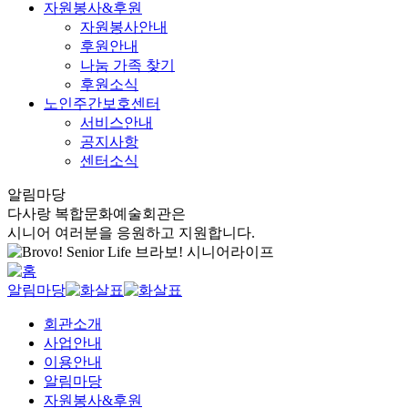
자원봉사&후원
자원봉사안내
후원안내
나눔 가족 찾기
후원소식
노인주간보호센터
서비스안내
공지사항
센터소식
알림마당
다사랑 복합문화예술회관은
시니어 여러분을 응원하고 지원합니다.
알림마당
회관소개
사업안내
이용안내
알림마당
자원봉사&후원