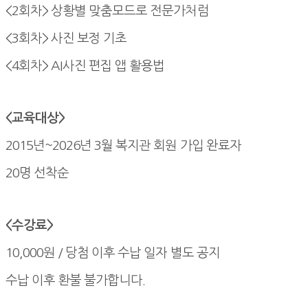
<2회차>
상황별 맞춤모드로 전문가처럼
<3회차>
사진 보정 기초
<4회차>
AI사진 편집 앱 활용법
<교육대상>
2015년~2026년 3월 복지관 회원 가입 완료자
20명 선착순
<수강료>
10,000원 / 당첨 이후 수납 일자 별도 공지
수납 이후 환불 불가합니다.