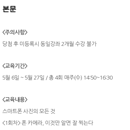
본문
<주의사항>
당첨 후 미등록시 동일강좌 2개월 수강 불가
<교육기간>
5월 6일 ~ 5월 27일 / 총 4회 매주(수) 14:50~16:30
<교육내용>
스마트폰 사진의 모든 것
<1회차>
폰 카메라, 이것만 알면 잘 찍는다