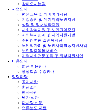
찾아오시는길
사업안내
평생교육 및 취미여가지원
건강증진 및 위기취약노인지원
상담 및 정서생활지원
사회참여지원 및 노인권익증진
지역복지연계 및 지역자원개발
주민참여형 열린복지관
노인일자리 및 노인사회활동지원사업
노인맞춤돌봄서비스
지역사회전문조직 및 외부지원사업
이용안내
회관 이용안내
평생학습 수강안내
알림마당
공지사항
회관소식
행사사진
월간 식단
다사랑 신문
언론보도 자료