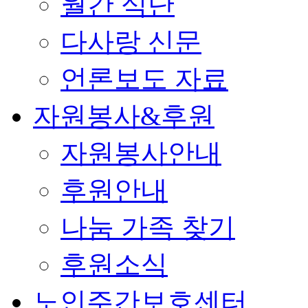
월간 식단
다사랑 신문
언론보도 자료
자원봉사&후원
자원봉사안내
후원안내
나눔 가족 찾기
후원소식
노인주간보호센터