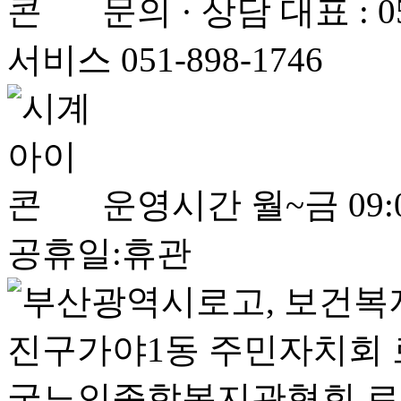
문의 · 상담
대표 : 
서비스 051-898-1746
운영시간
월~금 09:0
공휴일:휴관