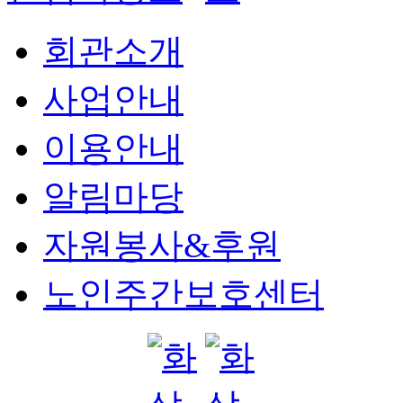
회관소개
사업안내
이용안내
알림마당
자원봉사&후원
노인주간보호센터