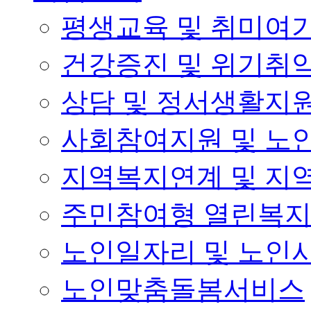
평생교육 및 취미여
건강증진 및 위기취
상담 및 정서생활지
사회참여지원 및 노
지역복지연계 및 지
주민참여형 열린복
노인일자리 및 노인
노인맞춤돌봄서비스