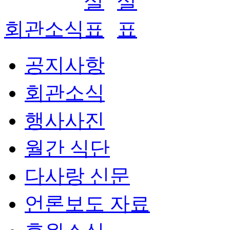
회관소식
공지사항
회관소식
행사사진
월간 식단
다사랑 신문
언론보도 자료