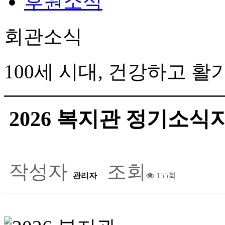
후원소식
회관소식
100세 시대, 건강하고 
2026 복지관 정기소식지
작성자
조회
관리자
155회