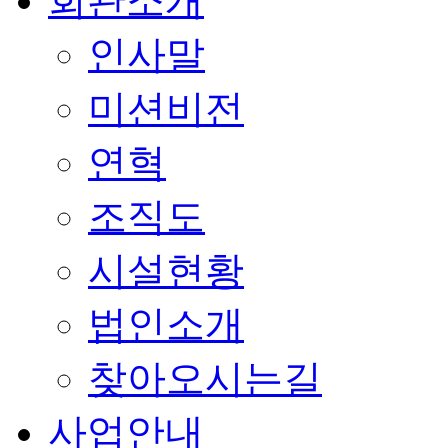
회관소개
인사말
미션비전
연혁
조직도
시설현황
법인소개
찾아오시는길
사업안내