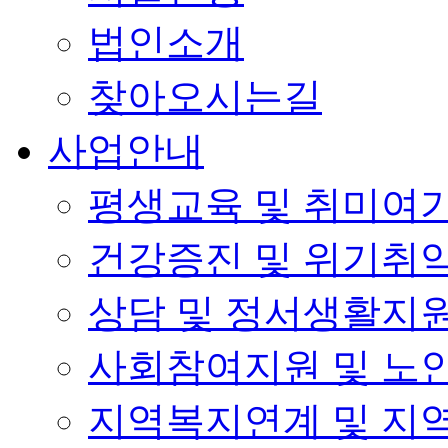
법인소개
찾아오시는길
사업안내
평생교육 및 취미여
건강증진 및 위기취
상담 및 정서생활지
사회참여지원 및 노
지역복지연계 및 지