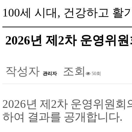
100세 시대, 건강하고 
2026년 제2차 운영위
작성자
조회
관리자
50회
2026
년 제2
차 운영위원회의
하여 결과를 공개합니다
.