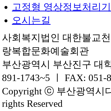
고정형 영상정보처리기
오시는길
사회복지법인 대한불교
랑복합문화예술회관
부산광역시 부산진구 대학로 6
891-1743~5 ㅣ FAX: 051-
Copyright ⓒ 부산광
rights Reserved