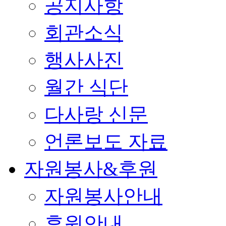
공지사항
회관소식
행사사진
월간 식단
다사랑 신문
언론보도 자료
자원봉사&후원
자원봉사안내
후원안내